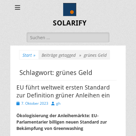
SOLARIFY
Suchen
nach:
Start
»
Beiträge getagged »
grünes Geld
Schlagwort:
grünes Geld
EU führt weltweit ersten Standard
zur Definition grüner Anleihen ein
Veröffentlicht
Autor
7. Oktober 2023
gh
am
Ökologisierung der Anleihemärkte: EU-
Parlamentarier billigen neuen Standard zur
Bekämpfung von Greenwashing