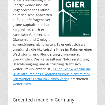
Wunschvorstellung einer
Energiewende und ein
ungebrochener Glaube
an technische Antworten
auf Zukunftsfragen: Der
grüne Kapitalismus hat
Konjunktur. Doch er
kann sein Versprechen,
Ökonomie und Ökologie
zu versöhnen, nicht halten. Es erweist sich als
unmöglich, die ökologische Krise im Rahmen einer
Wachstums- und Plünderungsökonomie zu
überwinden. Das Karussell aus Naturzerstörung,
Beschleunigung und Aufrüstung dreht sich
weiter. Im November ist
„Grüne Gier – Warum die
Blütenträume des Öko-Kapitalismus nicht reifen“
von Wigbert Tocha im Oekom Verlag
erschienen.
weiterlesen…
Greentech made in Germany