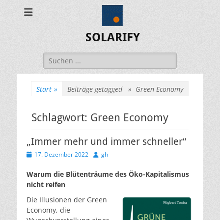
SOLARIFY
Suchen
nach:
Start
»
Beiträge getagged »
Green Economy
Schlagwort:
Green Economy
„Immer mehr und immer schneller“
Veröffentlicht
Autor
17. Dezember 2022
gh
am
Warum die Blütenträume des Öko-Kapitalismus
nicht reifen
Die Illusionen der Green
Economy, die