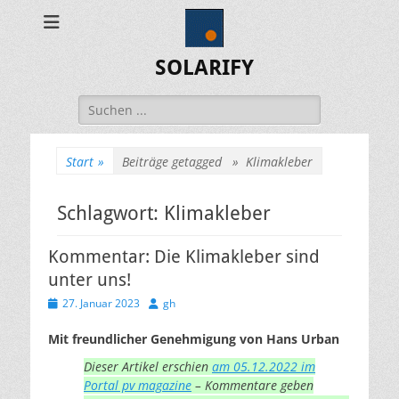
SOLARIFY
Suchen
nach:
Start
»
Beiträge getagged »
Klimakleber
Schlagwort:
Klimakleber
Kommentar: Die Klimakleber sind
unter uns!
Veröffentlicht
Autor
27. Januar 2023
gh
am
Mit freundlicher Genehmigung von Hans Urban
Dieser Artikel erschien
am 05.12.2022 im
Portal pv magazine
– Kommentare geben