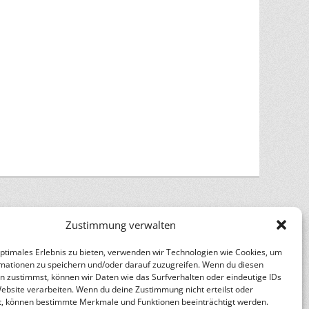
Zustimmung verwalten
optimales Erlebnis zu bieten, verwenden wir Technologien wie Cookies, um
mationen zu speichern und/oder darauf zuzugreifen. Wenn du diesen
n
Catch Themes
n zustimmst, können wir Daten wie das Surfverhalten oder eindeutige IDs
Website verarbeiten. Wenn du deine Zustimmung nicht erteilst oder
t, können bestimmte Merkmale und Funktionen beeinträchtigt werden.