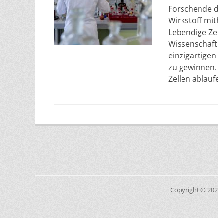
Forschende de
Wirkstoff mit
Lebendige Ze
Wissenschaftl
einzigartigen
zu gewinnen. 
Zellen ablauf
Copyright © 20