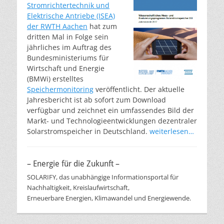
Stromrichtertechnik und
Elektrische Antriebe (ISEA)
der RWTH Aachen
hat zum
dritten Mal in Folge sein
jährliches im Auftrag des
Bundesministeriums für
Wirtschaft und Energie
(BMWi) erstelltes
Speichermonitoring
veröffentlicht. Der aktuelle
Jahresbericht ist ab sofort zum Download
verfügbar und zeichnet ein umfassendes Bild der
Markt- und Technologieentwicklungen dezentraler
Solarstromspeicher in Deutschland.
weiterlesen…
– Energie für die Zukunft –
SOLARIFY, das unabhängige Informationsportal für
Nachhaltigkeit, Kreislaufwirtschaft,
Erneuerbare Energien, Klimawandel und Energiewende.