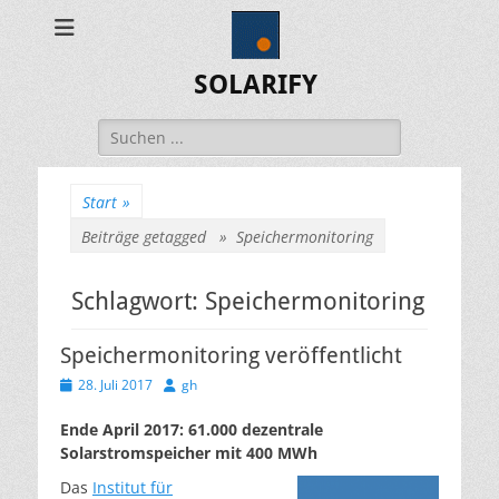
SOLARIFY
Suchen
nach:
Start
»
Beiträge getagged »
Speichermonitoring
Schlagwort:
Speichermonitoring
Speichermonitoring veröffentlicht
Veröffentlicht
Autor
28. Juli 2017
gh
am
Ende April 2017: 61.000 dezentrale
Solarstromspeicher mit 400 MWh
Das
Institut für