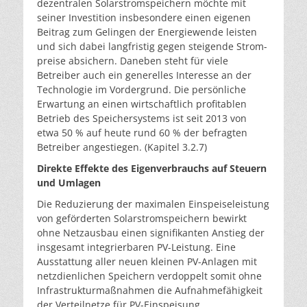
dezentralen Solarstromspeichern möchte mit
seiner Investition insbesondere einen eigenen
Beitrag zum Gelingen der Energiewende leisten
und sich dabei langfristig gegen steigende Strom-
preise absichern. Daneben steht für viele
Betreiber auch ein generelles Interesse an der
Technologie im Vordergrund. Die persönliche
Erwartung an einen wirtschaftlich profitablen
Betrieb des Speichersystems ist seit 2013 von
etwa 50 % auf heute rund 60 % der befragten
Betreiber angestiegen. (Kapitel 3.2.7)
Direkte Effekte des Eigenverbrauchs auf Steuern
und Umlagen
Die Reduzierung der maximalen Einspeiseleistung
von geförderten Solarstromspeichern bewirkt
ohne Netzausbau einen signifikanten Anstieg der
insgesamt integrierbaren PV-Leistung. Eine
Ausstattung aller neuen kleinen PV-Anlagen mit
netzdienlichen Speichern verdoppelt somit ohne
Infrastrukturmaßnahmen die Aufnahmefähigkeit
der Verteilnetze für PV-Einspeisung.