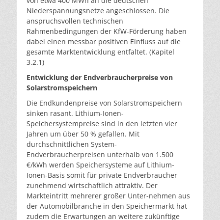
von etwa 400 MWh an die deutschen
Niederspannungsnetze angeschlossen. Die
anspruchsvollen technischen
Rahmenbedingungen der KfW-Förderung haben
dabei einen messbar positiven Einfluss auf die
gesamte Marktentwicklung entfaltet. (Kapitel
3.2.1)
Entwicklung der Endverbraucherpreise von
Solarstromspeichern
Die Endkundenpreise von Solarstromspeichern
sinken rasant. Lithium-Ionen-
Speichersystempreise sind in den letzten vier
Jahren um über 50 % gefallen. Mit
durchschnittlichen System-
Endverbraucherpreisen unterhalb von 1.500
€/kWh werden Speichersysteme auf Lithium-
Ionen-Basis somit für private Endverbraucher
zunehmend wirtschaftlich attraktiv. Der
Markteintritt mehrerer großer Unter-nehmen aus
der Automobilbranche in den Speichermarkt hat
zudem die Erwartungen an weitere zukünftige