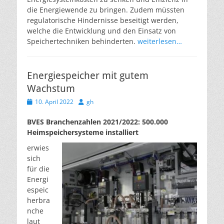
die Energiewende zu bringen. Zudem müssten
regulatorische Hindernisse beseitigt werden,
welche die Entwicklung und den Einsatz von
Speichertechniken behinderten.
weiterlesen…
Energiespeicher mit gutem
Wachstum
Veröffentlicht
Autor
10. April 2022
gh
am
BVES Branchenzahlen 2021/2022: 500.000
Heimspeichersysteme installiert
erwies
sich
für die
Energi
espeic
herbra
nche
laut