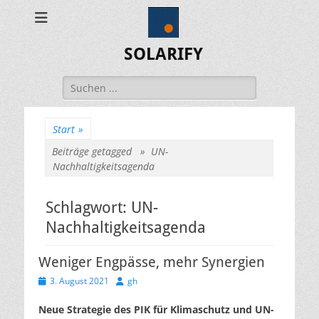
SOLARIFY
Suchen
nach:
Start
»
Beiträge getagged »
UN-
Nachhaltigkeitsagenda
Schlagwort:
UN-
Nachhaltigkeitsagenda
Weniger Engpässe, mehr Synergien
Veröffentlicht
Autor
3. August 2021
gh
am
Neue Strategie des PIK für Klimaschutz und UN-