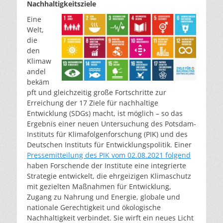
Nachhaltigkeitsziele
Eine
Welt,
die
den
Klimaw
andel
bekäm
pft und gleichzeitig große Fortschritte zur
Erreichung der 17 Ziele für nachhaltige
Entwicklung (SDGs) macht, ist möglich – so das
Ergebnis einer neuen Untersuchung des Potsdam-
Instituts für Klimafolgenforschung (PIK) und des
Deutschen Instituts für Entwicklungspolitik. Einer
Pressemitteilung des PIK vom 02.08.2021 folgend
haben Forschende der Institute eine integrierte
Strategie entwickelt, die ehrgeizigen Klimaschutz
mit gezielten Maßnahmen für Entwicklung,
Zugang zu Nahrung und Energie, globale und
nationale Gerechtigkeit und ökologische
Nachhaltigkeit verbindet. Sie wirft ein neues Licht