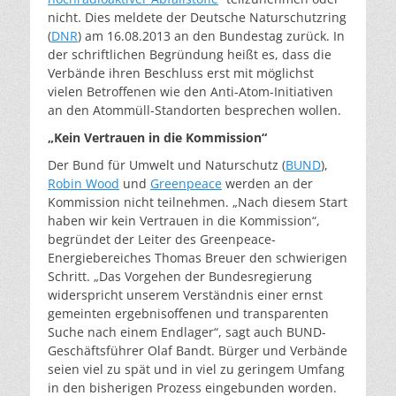
nicht. Dies meldete der Deutsche Naturschutzring
(
DNR
) am 16.08.2013 an den Bundestag zurück. In
der schriftlichen Begründung heißt es, dass die
Verbände ihren Beschluss erst mit möglichst
vielen Betroffenen wie den Anti-Atom-Initiativen
an den Atommüll-Standorten besprechen wollen.
„Kein Vertrauen in die Kommission“
Der Bund für Umwelt und Naturschutz (
BUND
),
Robin Wood
und
Greenpeace
werden an der
Kommission nicht teilnehmen. „Nach diesem Start
haben wir kein Vertrauen in die Kommission“,
begründet der Leiter des Greenpeace-
Energiebereiches Thomas Breuer den schwierigen
Schritt. „Das Vorgehen der Bundesregierung
widerspricht unserem Verständnis einer ernst
gemeinten ergebnisoffenen und transparenten
Suche nach einem Endlager“, sagt auch BUND-
Geschäftsführer Olaf Bandt. Bürger und Verbände
seien viel zu spät und in viel zu geringem Umfang
in den bisherigen Prozess eingebunden worden.