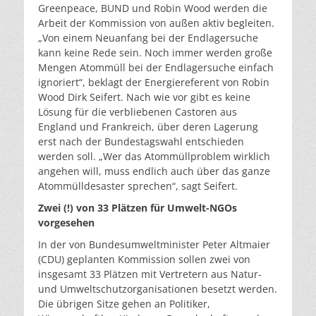
Greenpeace, BUND und Robin Wood werden die
Arbeit der Kommission von außen aktiv begleiten.
„Von einem Neuanfang bei der Endlagersuche
kann keine Rede sein. Noch immer werden große
Mengen Atommüll bei der Endlagersuche einfach
ignoriert“, beklagt der Energiereferent von Robin
Wood Dirk Seifert. Nach wie vor gibt es keine
Lösung für die verbliebenen Castoren aus
England und Frankreich, über deren Lagerung
erst nach der Bundestagswahl entschieden
werden soll. „Wer das Atommüllproblem wirklich
angehen will, muss endlich auch über das ganze
Atommülldesaster sprechen“, sagt Seifert.
Zwei (!) von 33 Plätzen für Umwelt-NGOs
vorgesehen
In der von Bundesumweltminister Peter Altmaier
(CDU) geplanten Kommission sollen zwei von
insgesamt 33 Plätzen mit Vertretern aus Natur-
und Umweltschutzorganisationen besetzt werden.
Die übrigen Sitze gehen an Politiker,