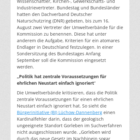
Wissenschaftler, Kirchen-, Gewerkschafts- und
Industrievertreter. Bundestag und Bundesländer
hatten den Dachverband Deutscher
Naturschutzring (DNR) gebeten, bis zum 16.
August zwei Vertreter der Umweltverbände für die
Kommission zu benennen. Diese hat unter
anderem die Aufgabe, Kriterien für ein atomares
Endlager in Deutschland festzulegen. In einer
Sondersitzung des Bundestages Anfang
September soll die Kommission eingesetzt
werden.
„Politik hat zentrale Voraussetzungen für
ehrlichen Neustart einfach ignoriert
“
Die Umweltverbände kritisieren, dass die Politik
zentrale Voraussetzungen für einen ehrlichen
Neustart einfach ignoriert hat. So sieht die
Bürgerinitiative (BI) Lüchow-Dannenberg
einen
Kardinalfehler darin, dass der geologisch
ungeeignete Standort Gorleben im Suchverfahren
nicht ausgeschlossen wurde. „Gorleben wird
durch das neue Gesetz im Nachhinein sogar