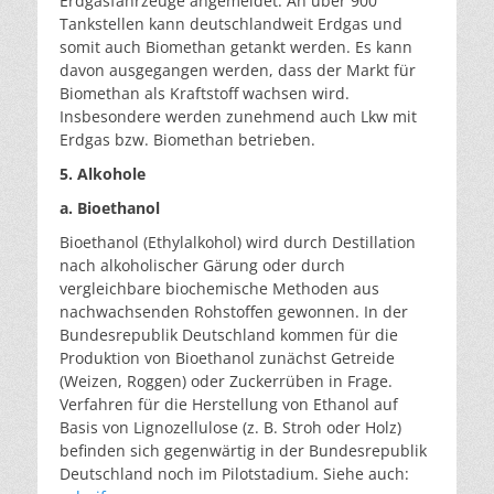
Erdgasfahrzeuge angemeldet. An über 900
Tankstellen kann deutschlandweit Erdgas und
somit auch Biomethan getankt werden. Es kann
davon ausge­gangen werden, dass der Markt für
Biomethan als Kraft­stoff wachsen wird.
Insbesondere werden zunehmend auch Lkw mit
Erdgas bzw. Biomethan betrieben.
5. Alkohole
a. Bioethanol
Bioethanol (Ethylalkohol) wird durch Destillation
nach alkoholischer Gärung oder durch
vergleichbare biochemische Methoden aus
nachwachsenden Rohstoffen gewonnen. In der
Bundesrepublik Deutschland kommen für die
Produktion von Bioethanol zunächst Getreide
(Weizen, Roggen) oder Zuckerrüben in Frage.
Verfahren für die Herstellung von Ethanol auf
Basis von Lignozellulose (z. B. Stroh oder Holz)
befinden sich gegenwärtig in der Bundesrepublik
Deutschland noch im Pilotstadium. Siehe auch: