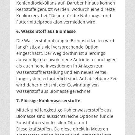
Kohlendioxid-Bilanz auf. Da­rüber hinaus können
Reststoffe genutzt werden, wodurch eine direkte
Konkurrenz bei Flächen für die Nahrungs- und
Futtermittelproduktion vermieden wird.
6. Wasserstoff aus Biomasse
Die Wasserstoffnutzung in Brennstoffzellen wird
lang­fristig als viel versprechende Option
eingeschätzt. Der Weg dorthin ist allerdings
aufwendig, da sowohl neue Antriebstechnologien
als auch hohe Investitionen in An­lagen zur
Wasserstoffherstellung und ein neues Vertei­
lungssystem erforderlich sind. Auf absehbare Zeit
wird daher nicht mit der Gewinnung von
Wasserstoff aus Bio­masse gerechnet.
7. Flüssige Kohlenwasserstoffe
Mittel- und langkettige Kohlenwasserstoffe aus
Biomasse sind aussichtsreiche Optionen für die
Substitution von fossilen Otto- und
Dieselkraftstoffen. Da diese direkt in Motoren