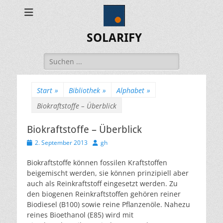
SOLARIFY
Suchen
nach:
Start
»
Bibliothek
»
Alphabet
»
Biokraftstoffe – Überblick
Biokraftstoffe – Überblick
Veröffentlicht
Autor
2. September 2013
gh
am
Biokraftstoffe können fossilen Kraftstoffen
beigemischt werden, sie können prinzipiell aber
auch als Reinkraftstoff eingesetzt werden. Zu
den biogenen Reinkraftstoffen gehören reiner
Biodiesel (B100) sowie reine Pflanzenöle. Nahezu
reines Bioethanol (E85) wird mit