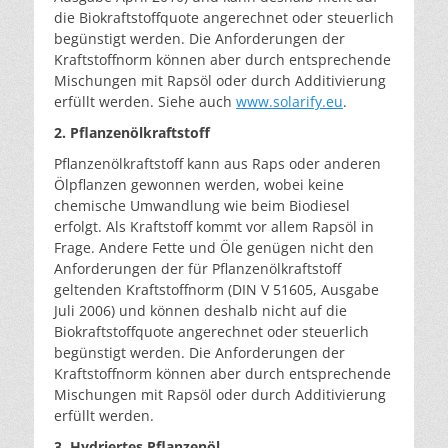
die Biokraftstoffquote angerechnet oder steuerlich
begünstigt werden. Die Anforderungen der
Kraftstoffnorm können aber durch entsprechende
Mischungen mit Rapsöl oder durch Additivierung
erfüllt werden. Siehe auch
www.solarify.eu
.
2. Pflanzenölkraftstoff
Pflanzenölkraftstoff kann aus Raps oder anderen
Ölpflanzen gewonnen werden, wobei keine
chemische Umwandlung wie beim Biodiesel
erfolgt. Als Kraftstoff kommt vor allem Rapsöl in
Frage. Andere Fette und Öle genügen nicht den
Anforderungen der für Pflanzenölkraftstoff
geltenden Kraftstoffnorm (DIN V 51605, Ausgabe
Juli 2006) und können deshalb nicht auf die
Biokraftstoffquote angerechnet oder steuerlich
begünstigt werden. Die Anforderungen der
Kraftstoffnorm können aber durch entsprechende
Mischungen mit Rapsöl oder durch Additivierung
erfüllt werden.
3. Hydriertes Pflanzenöl