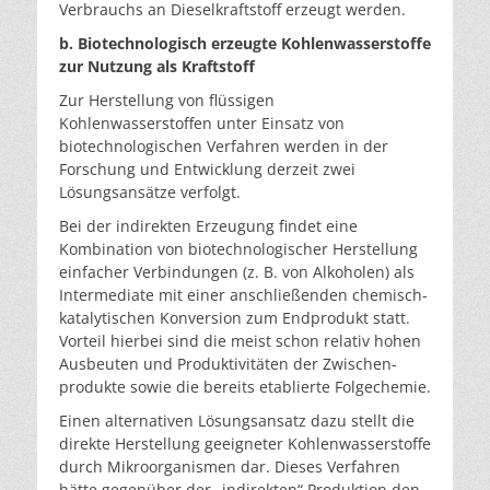
Ver­brauchs an Dieselkraftstoff erzeugt werden.
b. Biotechnologisch erzeugte Kohlenwasserstoffe
zur Nutzung als Kraftstoff
Zur Herstellung von flüssigen
Kohlenwasserstoffen unter Einsatz von
biotechnologischen Verfahren werden in der
Forschung und Entwicklung derzeit zwei
Lösungsansätze verfolgt.
Bei der indirekten Erzeugung findet eine
Kombination von biotechnologischer Herstellung
einfacher Verbindun­gen (z. B. von Alkoholen) als
Intermediate mit einer an­schließenden chemisch-
katalytischen Konversion zum Endprodukt statt.
Vorteil hierbei sind die meist schon re­lativ hohen
Ausbeuten und Produktivitäten der Zwischen­
produkte sowie die bereits etablierte Folgechemie.
Einen alternativen Lösungsansatz dazu stellt die
direkte Herstellung geeigneter Kohlenwasserstoffe
durch Mikro­organismen dar. Dieses Verfahren
hätte gegenüber der „indirekten“ Produktion den