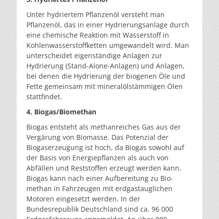
Unter hydriertem Pflanzenöl versteht man
Pflanzenöl, das in einer Hydrierungsanlage durch
eine chemische Reaktion mit Wasserstoff in
Kohlenwasserstoffketten umgewandelt wird. Man
unterscheidet eigenständige Anlagen zur
Hydrierung (Stand-Alone-Anlagen) und Anlagen,
bei denen die Hydrierung der biogenen Öle und
Fette gemeinsam mit mineralölstämmigen Ölen
stattfindet.
4. Biogas/Biomethan
Biogas entsteht als methanreiches Gas aus der
Vergärung von Biomasse. Das Potenzial der
Biogaserzeugung ist hoch, da Biogas sowohl auf
der Basis von Energiepflan­zen als auch von
Abfällen und Reststoffen erzeugt wer­den kann.
Biogas kann nach einer Aufbereitung zu Bio­
methan in Fahrzeugen mit erdgastauglichen
Motoren eingesetzt werden. In der
Bundesrepublik Deutschland sind ca. 96 000