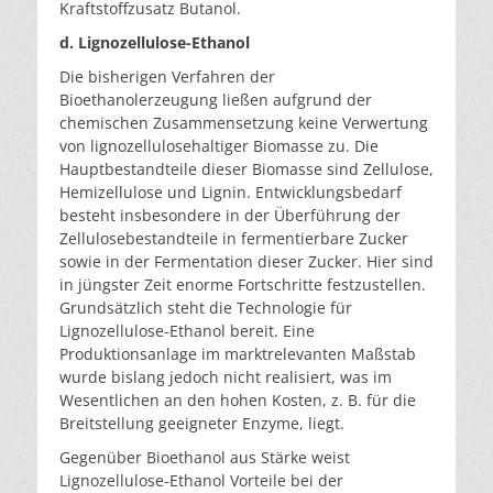
Kraftstoffzusatz Butanol.
d. Lignozellulose-Ethanol
Die bisherigen Verfahren der
Bioethanolerzeugung ließen aufgrund der
chemischen Zusammensetzung keine Ver­wertung
von lignozellulosehaltiger Biomasse zu. Die
Hauptbestandteile dieser Biomasse sind Zellulose,
Hemi­zellulose und Lignin. Entwicklungsbedarf
besteht insbe­sondere in der Überführung der
Zellulosebestandteile in fermentierbare Zucker
sowie in der Fermentation dieser Zucker. Hier sind
in jüngster Zeit enorme Fortschritte festzustellen.
Grundsätzlich steht die Technologie für
Lignozellulose-Ethanol bereit. Eine
Produktionsanlage im marktrelevanten Maßstab
wurde bislang jedoch nicht realisiert, was im
Wesentlichen an den hohen Kosten, z. B. für die
Breitstellung geeigneter Enzyme, liegt.
Gegenüber Bioethanol aus Stärke weist
Lignozellulose-Ethanol Vorteile bei der