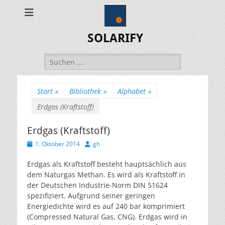
SOLARIFY
Suchen
nach:
Start
»
Bibliothek
»
Alphabet
»
Erdgas (Kraftstoff)
Erdgas (Kraftstoff)
Veröffentlicht
Autor
1. Oktober 2014
gh
am
Erdgas als Kraftstoff besteht hauptsächlich aus
dem Naturgas Methan. Es wird als Kraftstoff in
der Deutschen Industrie-Norm DIN 51624
spezifiziert. Aufgrund seiner geringen
Energiedichte wird es auf 240 bar komprimiert
(Compressed Natural Gas, CNG). Erdgas wird in