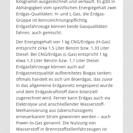
Kilogramm ausgezeichnet und verkauft. Es gibt in
Abhängigkeit vom spezifischen Energiegehalt zwei
Erdgas-Qualitäten: H- und L-Gas, die Erdgas-
Gruppe ist kennzeichnungspflichtig.
Erdgasfahrzeuge können beide Gasqualitäten
fahren, auch gemischt.
Der Energiegehalt von 1 kg CNG/Erdgas (H-Gas)
entspricht zirka 1,5 Liter Benzin bzw. 1,33 Liter
Diesel. Bei CNG/Erdgas (L-Gas) entspricht 1 kg
etwa 1,3 Liter Benzin bzw. 1,1 Liter Diesel.
Erdgasfahrzeuge können auch auf
Erdgasnetzqualität aufbereitetes Biogas tanken;
oftmals handelt es sich um Bioerdgas, das zuvor
in das allgemeine Erdgasnetz eingespeist wurde
und dem Erdgaskraftstoff dann bilanziell
zugerechnet wird. Ferner kann Erdgas auch via
Elektrolyse und anschließender Wasserstoff-
Methanisierung aus (überschüssigem)
erneuerbarem Strom gewonnen werden – auch
Power-to-Gas genannt. Die Nutzung von
Wasserstoff in Brennstoffzellenfahrzeugen ist