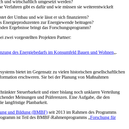
h und wirtschaftlich umgesetzt werden?
he Verfahren gibt es dafür und wie müssen sie weiterentwickelt
tet der Umbau und wie lässt er sich finanzieren?
ls Energieproduzenten zur Energiewende beitragen?
enden Ergebnisse bringt das Forschungsprogramm?
ei zwei vorgestellten Projekten Partner:
Begrenzung des Energiebedarfs im Konsumfeld Bauen und Wohnen
„.
ystems bietet im Gegensatz zu vielen historischen gesellschaftlichen
ansformation erschweren. Sie bei der Planung von Maßnahmen
hränkter Steuerbarkeit und einer bislang noch unklaren Verteilung
weichender Meinungen und Präferenzen. Eine Aufgabe, die den
langfristige Planbarkeit.
chung und Bildung (BMBF)
seit 2013 im Rahmen des Programms
programm ist Teil des BMBF-Rahmenprogramms „
Forschung für