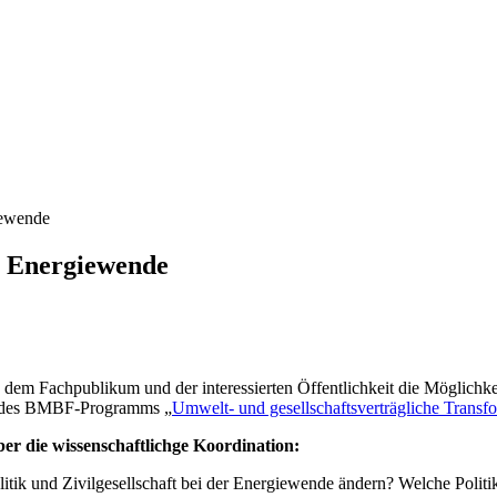
iewende
r Energiewende
m dem Fachpublikum und der interessierten Öffentlichkeit die Möglichkei
te des BMBF-Programms „
Umwelt- und gesellschaftsverträgliche Transf
ber die wissenschaftlichge Koordination:
litik und Zivilgesellschaft bei der Energiewende ändern? Welche Politi