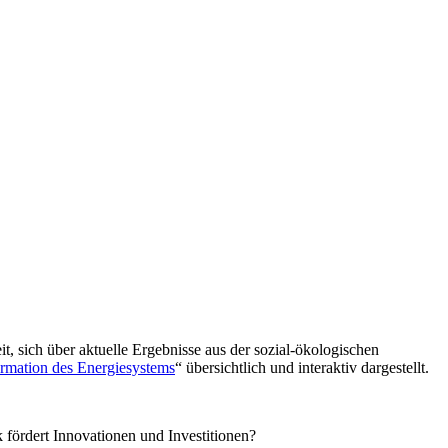
t, sich über aktuelle Ergebnisse aus der sozial-ökologischen
ormation des Energiesystems
“ übersichtlich und interaktiv dargestellt.
k fördert Innovationen und Investitionen?