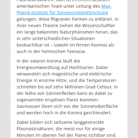
amerikanischen Team unter Leitung des
Max-
Planck-Instituts für Sonnensystemforschung
gelungen, diese filigranen Formen zu erklären. In
ihrer neuen Theorie ziehen die Wissenschaftler
ein lange bekanntes Naturphänomen heran, das
in sehr unterschiedlichen Situationen
beobachtbar ist – sowohl im fernen Kosmos als
auch in der heimischen Teetasse.
In der solaren Korona läuft die
Energieumwandlung auf Hochtouren. Dabei
verwandeln sich magnetische und elektrische
Energie in enorme Hitze, und die Temperaturen
schnellen bis auf zehn Millionen Grad Celsius. In
der Nähe von Sonnenflecken kann es dabei zu
sogenannten eruptiven Flares kommen:
Gasmassen lösen sich von der Sonnenoberfläche
und werden hoch in die Korona geschleudert.
Dabei bilden sich seltsame langgestreckte
Plasmastrukturen, die meist nur für einige
Minuten im oberen Teil der Flares sichtbar sind.