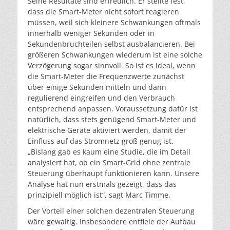
Seine Resultate sind erfreulich. Er stellte fest,
dass die Smart-Meter nicht sofort reagieren
müssen, weil sich kleinere Schwankungen oftmals
innerhalb weniger Sekunden oder in
Sekundenbruchteilen selbst ausbalancieren. Bei
größeren Schwankungen wiederum ist eine solche
Verzögerung sogar sinnvoll. So ist es ideal, wenn
die Smart-Meter die Frequenzwerte zunächst
über einige Sekunden mitteln und dann
regulierend eingreifen und den Verbrauch
entsprechend anpassen. Voraussetzung dafür ist
natürlich, dass stets genügend Smart-Meter und
elektrische Geräte aktiviert werden, damit der
Einfluss auf das Stromnetz groß genug ist.
„Bislang gab es kaum eine Studie, die im Detail
analysiert hat, ob ein Smart-Grid ohne zentrale
Steuerung überhaupt funktionieren kann. Unsere
Analyse hat nun erstmals gezeigt, dass das
prinzipiell möglich ist“, sagt Marc Timme.
Der Vorteil einer solchen dezentralen Steuerung
wäre gewaltig. Insbesondere entfiele der Aufbau