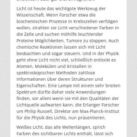
Licht ist heute das wichtigste Werkzeug der
Wissenschaft. Wenn Forscher etwa die
biochemischen Prozesse in Krebszellen verfolgen
wollen, strahlen sie Licht verschiedener Farben in
die Zelle und suchen mithilfe leuchtender
Proteine Möglichkeiten, Tumore zu stoppen. Auch
chemische Reaktionen lassen sich mit Licht
beobachten und sogar steuern. Und in der Physik
geht ohne Licht nicht viel, schließlich entlockt es
Atomen, Molekülen und Kristallen in
spektroskopischen Methoden zahllose
Informationen über deren Strukturen und
Eigenschaften. Eine Lampe mit einem sehr breiten
Spektrum dürfte daher viele Anwendungen
finden, vor allem wenn sie mit den Qualitäten der
Lichtquelle aufwarten kann, die Erlanger Forscher
um Philip Russell, Direktor am Max-Planck-Institut
für die Physik des Lichts, nun präsentieren.
Weißes Licht, das alle Wellenlängen, sprich
Farben des sichtbaren Lichts enthält, lässt sich