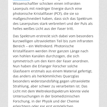
Wissenschaftler schicken einen infraroten
Laserpuls mit niedriger Energie durch eine
photonische Kristallfaser (PCF), die sie so
maßgeschneidert haben, dass sich das Spektrum
des Laserpulses stark verbreitert und der Puls als
helles weißes Licht aus der Faser tritt.
Das Spektrum erstreckt sich dabei vom besonders
kurzwelligen ultravioletten Teil bis zum infraroten
Bereich – ein Weltrekord. Photonische
Kristallfasern werden ihrer ganzen Länge nach
von hohlen Kanälen durchzogen, die sich
symmetrisch um den Kern der Faser anordnen.
Nun haben die Erlanger Forscher solche
Glasfasern erstmals aus einem Material gefertigt,
das anders als herkömmliches Quarzglas
besonders widerstandsfähig gegen ultraviolette
Strahlung, aber schwer zu verarbeiten ist. Das
Licht mit dem Weltrekordspektrum könnte viele
Untersuchungen in der biomedizinischen
Forschung, in der Physik und der Chemie
erleichtern oder gar erst ermöglichen.