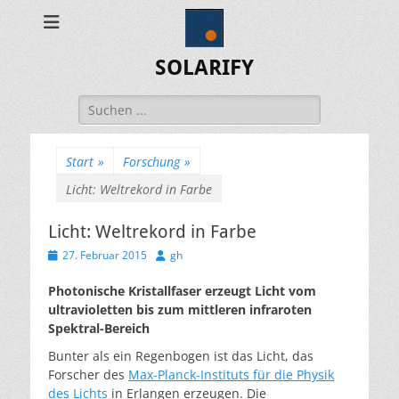
SOLARIFY
Suchen
nach:
Start
»
Forschung
»
Licht: Weltrekord in Farbe
Licht: Weltrekord in Farbe
Veröffentlicht
Autor
27. Februar 2015
gh
am
Photonische Kristallfaser erzeugt Licht vom
ultravioletten bis zum mittleren infraroten
Spektral-Bereich
Bunter als ein Regenbogen ist das Licht, das
Forscher des
Max-Planck-Instituts für die Physik
des Lichts
in Erlangen erzeugen. Die