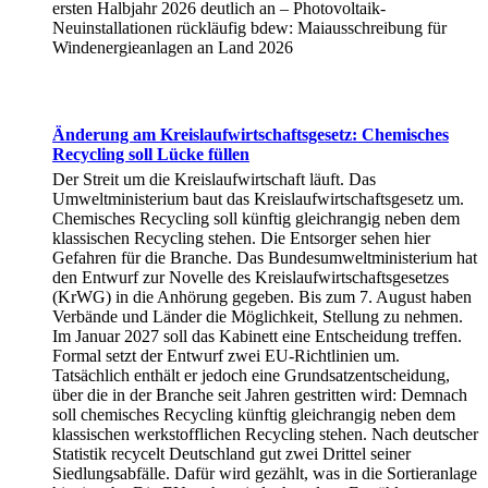
ersten Halbjahr 2026 deutlich an – Photovoltaik-
Neuinstallationen rückläufig bdew: Maiausschreibung für
Windenergieanlagen an Land 2026
Änderung am Kreislaufwirtschaftsgesetz: Chemisches
Recycling soll Lücke füllen
Der Streit um die Kreislaufwirtschaft läuft. Das
Umweltministerium baut das Kreislaufwirtschaftsgesetz um.
Chemisches Recycling soll künftig gleichrangig neben dem
klassischen Recycling stehen. Die Entsorger sehen hier
Gefahren für die Branche. Das Bundesumweltministerium hat
den Entwurf zur Novelle des Kreislaufwirtschaftsgesetzes
(KrWG) in die Anhörung gegeben. Bis zum 7. August haben
Verbände und Länder die Möglichkeit, Stellung zu nehmen.
Im Januar 2027 soll das Kabinett eine Entscheidung treffen.
Formal setzt der Entwurf zwei EU-Richtlinien um.
Tatsächlich enthält er jedoch eine Grundsatzentscheidung,
über die in der Branche seit Jahren gestritten wird: Demnach
soll chemisches Recycling künftig gleichrangig neben dem
klassischen werkstofflichen Recycling stehen. Nach deutscher
Statistik recycelt Deutschland gut zwei Drittel seiner
Siedlungsabfälle. Dafür wird gezählt, was in die Sortieranlage