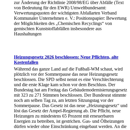
zur Änderung der Richtlinie 2008/98/EG über Abfälle (Text
von Bedeutung für den EWR) Umweltbundesamt:
Verwertungsquoten der wichtigsten Abfallarten Verband
Kommunaler Unternehmen e. V.: Positionspapier: Bewertung
der Möglichkeiten des „Chemischen Recyclings“ von
gemischten Kunststoffabfällen insbesondere aus
Haushaltungen
Heizungsgesetz 2026 beschlossen: Neue Pflichten, alte
Kostenfallen
Während das ganze Land auf die Fußball-WM schaut, wird
plötzlich vor der Sommerpause das neue Heizungsgesetz
beschlossen. Die SPD selbst nennt es eine Verschlechterung
und die erste Klage kam schon vor dem Beschluss. Der
Bundestag hat am Freitag das Gebäudemodernisierungsgesetz
mit 323 zu 271 Stimmen beschlossen. Der Bundesrat stimmte
noch am selben Tag zu, am letzten Sitzungstag vor der
Sommerpause. Das Gesetz ist das neue „Heizungsgesetz“ und
löst das Gesetz der Ampel-Regierung ab. Die Pflicht, neue
Heizungen zu mindestens 65 Prozent mit erneuerbaren
Energien zu betreiben, ist gestrichen. Gas- und Ölheizungen
dürfen wieder ohne Einschränkung eingebaut werden. An die