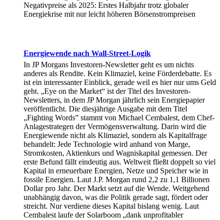
Negativpreise als 2025: Erstes Halbjahr trotz globaler
Energiekrise mit nur leicht höheren Börsenstrompreisen
Energiewende nach Wall-Street-Logik
In JP Morgans Investoren-Newsletter geht es um nichts
anderes als Rendite. Kein Klimaziel, keine Förderdebatte. Es
ist ein interessanter Einblick, gerade weil es hier nur ums Geld
geht. „Eye on the Market“ ist der Titel des Investoren-
Newsletters, in dem JP Morgan jährlich sein Energiepapier
veröffentlicht. Die diesjährige Ausgabe mit dem Titel
„Fighting Words” stammt von Michael Cembalest, dem Chef-
Anlagestrategen der Vermögensverwaltung. Darin wird die
Energiewende nicht als Klimaziel, sondern als Kapitalfrage
behandelt: Jede Technologie wird anhand von Marge,
Stromkosten, Aktienkurs und Wagniskapital gemessen. Der
erste Befund fällt eindeutig aus. Weltweit fließt doppelt so viel
Kapital in erneuerbare Energien, Netze und Speicher wie in
fossile Energien. Laut J.P. Morgan rund 2,2 zu 1,1 Billionen
Dollar pro Jahr. Der Markt setzt auf die Wende. Weitgehend
unabhängig davon, was die Politik gerade sagt, fördert oder
streicht. Nur verdiene dieses Kapital bislang wenig. Laut
Cembalest laufe der Solarboom „dank unprofitabler