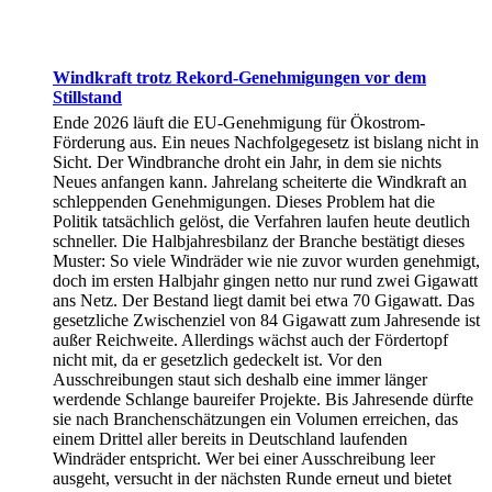
Windkraft trotz Rekord-Genehmigungen vor dem
Stillstand
Ende 2026 läuft die EU-Genehmigung für Ökostrom-
Förderung aus. Ein neues Nachfolgegesetz ist bislang nicht in
Sicht. Der Windbranche droht ein Jahr, in dem sie nichts
Neues anfangen kann. Jahrelang scheiterte die Windkraft an
schleppenden Genehmigungen. Dieses Problem hat die
Politik tatsächlich gelöst, die Verfahren laufen heute deutlich
schneller. Die Halbjahresbilanz der Branche bestätigt dieses
Muster: So viele Windräder wie nie zuvor wurden genehmigt,
doch im ersten Halbjahr gingen netto nur rund zwei Gigawatt
ans Netz. Der Bestand liegt damit bei etwa 70 Gigawatt. Das
gesetzliche Zwischenziel von 84 Gigawatt zum Jahresende ist
außer Reichweite. Allerdings wächst auch der Fördertopf
nicht mit, da er gesetzlich gedeckelt ist. Vor den
Ausschreibungen staut sich deshalb eine immer länger
werdende Schlange baureifer Projekte. Bis Jahresende dürfte
sie nach Branchenschätzungen ein Volumen erreichen, das
einem Drittel aller bereits in Deutschland laufenden
Windräder entspricht. Wer bei einer Ausschreibung leer
ausgeht, versucht in der nächsten Runde erneut und bietet