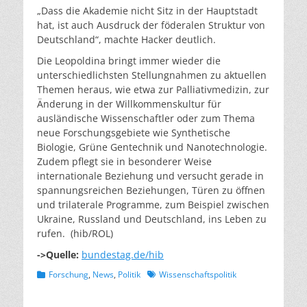
„Dass die Akademie nicht Sitz in der Hauptstadt
hat, ist auch Ausdruck der föderalen Struktur von
Deutschland“, machte Hacker deutlich.
Die Leopoldina bringt immer wieder die
unterschiedlichsten Stellungnahmen zu aktuellen
Themen heraus, wie etwa zur Palliativmedizin, zur
Änderung in der Willkommenskultur für
ausländische Wissenschaftler oder zum Thema
neue Forschungsgebiete wie Synthetische
Biologie, Grüne Gentechnik und Nanotechnologie.
Zudem pflegt sie in besonderer Weise
internationale Beziehung und versucht gerade in
spannungsreichen Beziehungen, Türen zu öffnen
und trilaterale Programme, zum Beispiel zwischen
Ukraine, Russland und Deutschland, ins Leben zu
rufen. (hib/ROL)
->Quelle:
bundestag.de/hib
Kategorien
Schlagworte
Forschung
,
News
,
Politik
Wissenschaftspolitik