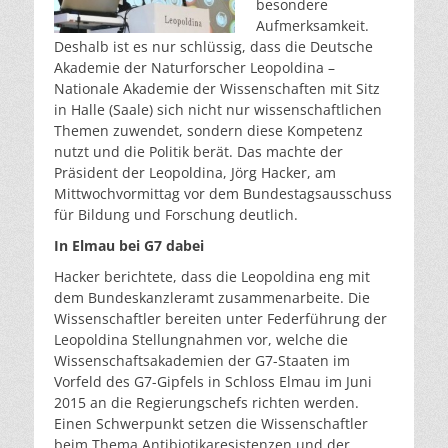
besondere
Aufmerksamkeit.
Deshalb ist es nur schlüssig, dass die Deutsche
Akademie der Naturforscher Leopoldina –
Nationale Akademie der Wissenschaften mit Sitz
in Halle (Saale) sich nicht nur wissenschaftlichen
Themen zuwendet, sondern diese Kompetenz
nutzt und die Politik berät. Das machte der
Präsident der Leopoldina, Jörg Hacker, am
Mittwochvormittag vor dem Bundestagsausschuss
für Bildung und Forschung deutlich.
In Elmau bei G7 dabei
Hacker berichtete, dass die Leopoldina eng mit
dem Bundeskanzleramt zusammenarbeite. Die
Wissenschaftler bereiten unter Federführung der
Leopoldina Stellungnahmen vor, welche die
Wissenschaftsakademien der G7-Staaten im
Vorfeld des G7-Gipfels in Schloss Elmau im Juni
2015 an die Regierungschefs richten werden.
Einen Schwerpunkt setzen die Wissenschaftler
beim Thema Antibiotikaresistenzen und der