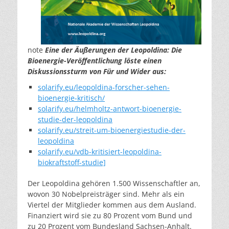
note
Eine der Äußerungen der Leopoldina: Die
Bioenergie-Veröffentlichung löste einen
Diskussionssturm von Für und Wider aus:
solarify.eu/leopoldina-forscher-sehen-
bioenergie-kritisch/
solarify.eu/helmholtz-antwort-bioenergie-
studie-der-leopoldina
solarify.eu/streit-um-bioenergiestudie-der-
leopoldina
solarify.eu/vdb-kritisiert-leopoldina-
biokraftstoff-studie]
Der Leopoldina gehören 1.500 Wissenschaftler an,
wovon 30 Nobelpreisträger sind. Mehr als ein
Viertel der Mitglieder kommen aus dem Ausland.
Finanziert wird sie zu 80 Prozent vom Bund und
zu 20 Prozent vom Bundesland Sachsen-Anhalt.