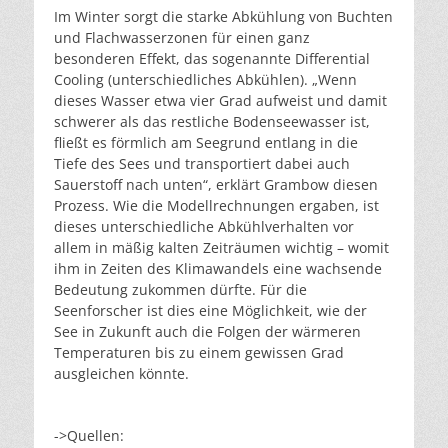
Im Winter sorgt die starke Abkühlung von Buchten
und Flachwasserzonen für einen ganz
besonderen Effekt, das sogenannte Differential
Cooling (unterschiedliches Abkühlen). „Wenn
dieses Wasser etwa vier Grad aufweist und damit
schwerer als das restliche Bodenseewasser ist,
fließt es förmlich am Seegrund entlang in die
Tiefe des Sees und transportiert dabei auch
Sauerstoff nach unten“, erklärt Grambow diesen
Prozess. Wie die Modellrechnungen ergaben, ist
dieses unterschiedliche Abkühlverhalten vor
allem in mäßig kalten Zeiträumen wichtig – womit
ihm in Zeiten des Klimawandels eine wachsende
Bedeutung zukommen dürfte. Für die
Seenforscher ist dies eine Möglichkeit, wie der
See in Zukunft auch die Folgen der wärmeren
Temperaturen bis zu einem gewissen Grad
ausgleichen könnte.
->Quellen: