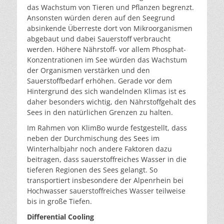
das Wachstum von Tieren und Pflanzen begrenzt.
Ansonsten würden deren auf den Seegrund
absinkende Überreste dort von Mikroorganismen
abgebaut und dabei Sauerstoff verbraucht
werden. Höhere Nährstoff- vor allem Phosphat-
Konzentrationen im See würden das Wachstum
der Organismen verstärken und den
Sauerstoffbedarf erhöhen. Gerade vor dem
Hintergrund des sich wandelnden Klimas ist es
daher besonders wichtig, den Nährstoffgehalt des
Sees in den natürlichen Grenzen zu halten.
Im Rahmen von KlimBo wurde festgestellt, dass
neben der Durchmischung des Sees im
Winterhalbjahr noch andere Faktoren dazu
beitragen, dass sauerstoffreiches Wasser in die
tieferen Regionen des Sees gelangt. So
transportiert insbesondere der Alpenrhein bei
Hochwasser sauerstoffreiches Wasser teilweise
bis in große Tiefen.
Differential Cooling