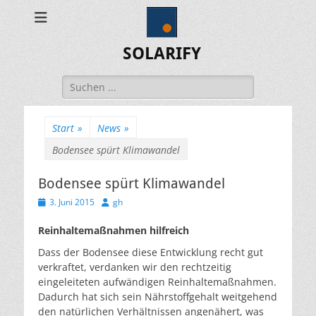
SOLARIFY
Suchen
nach:
Start
»
News
»
Bodensee spürt Klimawandel
Bodensee spürt Klimawandel
Veröffentlicht
Autor
3. Juni 2015
gh
am
Reinhaltemaßnahmen hilfreich
Dass der Bodensee diese Entwicklung recht gut
verkraftet, verdanken wir den rechtzeitig
eingeleiteten aufwändigen Reinhaltemaßnahmen.
Dadurch hat sich sein Nährstoffgehalt weitgehend
den natürlichen Verhältnissen angenähert, was