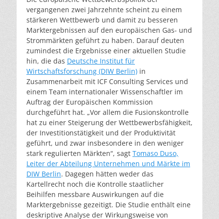
vergangenen zwei Jahrzehnte scheint zu einem
stärkeren Wettbewerb und damit zu besseren
Marktergebnissen auf den europäischen Gas- und
Strommärkten geführt zu haben. Darauf deuten
zumindest die Ergebnisse einer aktuellen Studie
hin, die das
Deutsche Institut für
Wirtschaftsforschung (DIW Berlin)
in
Zusammenarbeit mit ICF Consulting Services und
einem Team internationaler Wissenschaftler im
Auftrag der Europäischen Kommission
durchgeführt hat. „Vor allem die Fusionskontrolle
hat zu einer Steigerung der Wettbewerbsfähigkeit,
der Investitionstätigkeit und der Produktivität
geführt, und zwar insbesondere in den weniger
stark regulierten Märkten“, sagt
Tomaso Duso,
Leiter der Abteilung Unternehmen und Märkte im
DIW Berlin
. Dagegen hätten weder das
Kartellrecht noch die Kontrolle staatlicher
Beihilfen messbare Auswirkungen auf die
Marktergebnisse gezeitigt. Die Studie enthält eine
deskriptive Analyse der Wirkungsweise von