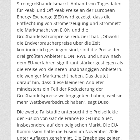
Stromgroßhandelsmarkt. Anhand von Tagesdaten
für Peak- und Off-Peak-Preise an der European
Energy Exchange (EEX) wird gezeigt, dass die
Entflechtung von Stromerzeugung und Stromnetz
die Marktmacht von E.ON und die
Großhandelsstrompreise reduziert hat. „Obwohl
die Endverbraucherpreise über die Zeit
kontinuierlich gestiegen sind, sind die Preise der
drei größten Anbieter E.ON, RWE und EnBW nach
dem EU-Verfahren signifikant stärker gestiegen als
die Preise von kleineren unabhängigen Anbietern,
die weniger Marktmacht haben. Das deutet
darauf hin, dass diese kleineren Anbieter
mindestens ein Teil der Reduzierung der
Großhandelspreise weitergegeben haben, weil sie
mehr Wettbewerbsdruck haben“, sagt Duso.
Die zweite Fallstudie untersucht die Preiseffekte
der Fusion von Gaz de France (GDF) und Suez,
insbesondere auf den belgischen Markt. Die EU-
Kommission hatte die Fusion im November 2006
unter Auflagen genehmigt. Die Ergebnisse zeigen,