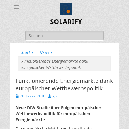
SOLARIFY
Suchen
nach:
Start
»
News
»
Funktionierende Energiemärkte dank
europäischer Wettbewerbspolitik
Funktionierende Energiemärkte dank
europäischer Wettbewerbspolitik
Veröffentlicht
Autor
20. Januar 2016
gh
am
Neue DIW-Studie über Folgen europäischer
Wettbewerbspolitik für europäischen
Energiemärkte
Die europäische Wettbewerbspolitik der