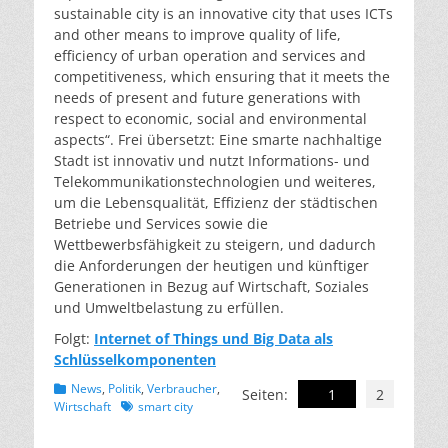
sustainable city is an innovative city that uses ICTs
and other means to improve quality of life,
efficiency of urban operation and services and
competitiveness, which ensuring that it meets the
needs of present and future generations with
respect to economic, social and environmental
aspects“. Frei übersetzt: Eine smarte nachhaltige
Stadt ist innovativ und nutzt Informations- und
Telekommunikationstechnologien und weiteres,
um die Lebensqualität, Effizienz der städtischen
Betriebe und Services sowie die
Wettbewerbsfähigkeit zu steigern, und dadurch
die Anforderungen der heutigen und künftiger
Generationen in Bezug auf Wirtschaft, Soziales
und Umweltbelastung zu erfüllen.
Folgt:
Internet of Things und Big Data als
Schlüsselkomponenten
Kategorien
News
,
Politik
,
Verbraucher
,
Seiten:
1
2
Schlagworte
Wirtschaft
smart city