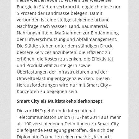
heute werden etwa 70 Prozent der weltweiten
Energie in Städten verbraucht, obgleich diese nur
5 Prozent der Landmasse belegen. Damit
verbunden ist eine stetige steigende urbane
Nachfrage nach Wasser, Land, Baumaterial,
Nahrungsmitteln, Maßnahmen zur Eindämmung
der Luftverschmutzung und Abfallmanagement.
Die Städte stehen unter dem ständigen Druck,
bessere Services anzubieten, die Effizienz zu
erhöhen, die Kosten zu senken, die Effektivität
und Produktivität zu steigern sowie
Überlastungen der Infrastrukturen und der
Umweltbelastung entgegenzuwirken. Diesen
Herausforderungen wird nur mit Smart City -
Konzepten zu begegnen sein.
Smart City als Multistakeholderkonzept
Die zur UNO gehörende International
Telecommunicaton Union (ITU) hat 2014 aus mehr
als 100 verschiedenen Definitionen zu Smart City
die folgende Festlegung getroffen, die sich der
Diplomatic Council zu eigen macht: „A smart