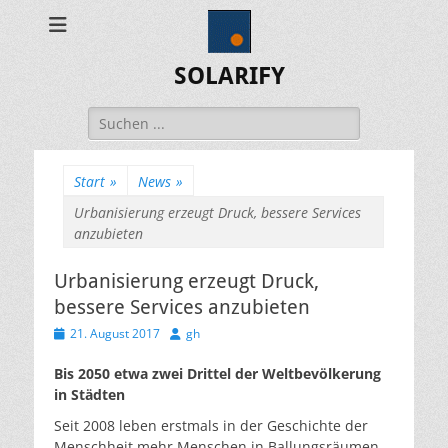
SOLARIFY
Suchen
nach:
Start
»
News
»
Urbanisierung erzeugt Druck, bessere Services
anzubieten
Urbanisierung erzeugt Druck,
bessere Services anzubieten
Veröffentlicht
Autor
21. August 2017
gh
am
Bis 2050 etwa zwei Drittel der Weltbevölkerung
in Städten
Seit 2008 leben erstmals in der Geschichte der
Menschheit mehr Menschen in Ballungsräumen