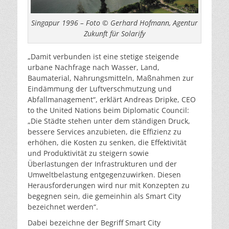
Singapur 1996 – Foto © Gerhard Hofmann, Agentur
Zukunft für Solarify
„Damit verbunden ist eine stetige steigende
urbane Nachfrage nach Wasser, Land,
Baumaterial, Nahrungsmitteln, Maßnahmen zur
Eindämmung der Luftverschmutzung und
Abfallmanagement“, erklärt Andreas Dripke, CEO
to the United Nations beim Diplomatic Council:
„Die Städte stehen unter dem ständigen Druck,
bessere Services anzubieten, die Effizienz zu
erhöhen, die Kosten zu senken, die Effektivität
und Produktivität zu steigern sowie
Überlastungen der Infrastrukturen und der
Umweltbelastung entgegenzuwirken. Diesen
Herausforderungen wird nur mit Konzepten zu
begegnen sein, die gemeinhin als Smart City
bezeichnet werden“.
Dabei bezeichne der Begriff Smart City