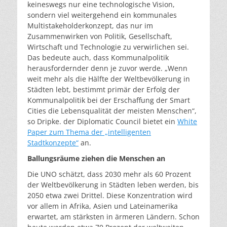
keineswegs nur eine technologische Vision,
sondern viel weitergehend ein kommunales
Multistakeholderkonzept, das nur im
Zusammenwirken von Politik, Gesellschaft,
Wirtschaft und Technologie zu verwirlichen sei.
Das bedeute auch, dass Kommunalpolitik
herausfordernder denn je zuvor werde. „Wenn
weit mehr als die Hälfte der Weltbevölkerung in
Städten lebt, bestimmt primär der Erfolg der
Kommunalpolitik bei der Erschaffung der Smart
Cities die Lebensqualität der meisten Menschen“,
so Dripke. der Diplomatic Council bietet ein
White
Paper zum Thema der „intelligenten
Stadtkonzepte“
an.
Ballungsräume ziehen die Menschen an
Die UNO schätzt, dass 2030 mehr als 60 Prozent
der Weltbevölkerung in Städten leben werden, bis
2050 etwa zwei Drittel. Diese Konzentration wird
vor allem in Afrika, Asien und Lateinamerika
erwartet, am stärksten in ärmeren Ländern. Schon