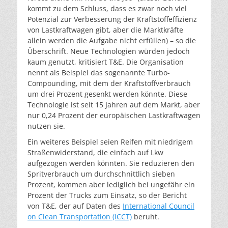
kommt zu dem Schluss, dass es zwar noch viel
Potenzial zur Verbesserung der Kraftstoffeffizienz
von Lastkraftwagen gibt, aber die Marktkräfte
allein werden die Aufgabe nicht erfüllen) – so die
Überschrift. Neue Technologien würden jedoch
kaum genutzt, kritisiert T&E. Die Organisation
nennt als Beispiel das sogenannte Turbo-
Compounding, mit dem der Kraftstoffverbrauch
um drei Prozent gesenkt werden könnte. Diese
Technologie ist seit 15 Jahren auf dem Markt, aber
nur 0,24 Prozent der europäischen Lastkraftwagen
nutzen sie.
Ein weiteres Beispiel seien Reifen mit niedrigem
Straßenwiderstand, die einfach auf Lkw
aufgezogen werden könnten. Sie reduzieren den
Spritverbrauch um durchschnittlich sieben
Prozent, kommen aber lediglich bei ungefähr ein
Prozent der Trucks zum Einsatz, so der Bericht
von T&E, der auf Daten des
International Council
on Clean Transportation (ICCT)
beruht.