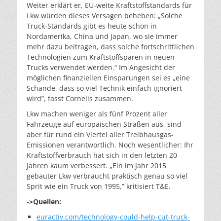
Weiter erklärt er, EU-weite Kraftstoffstandards für
Lkw würden dieses Versagen beheben: „Solche
Truck-Standards gibt es heute schon in
Nordamerika, China und Japan, wo sie immer
mehr dazu beitragen, dass solche fortschrittlichen
Technologien zum Kraftstoffsparen in neuen
Trucks verwendet werden.“ Im Angesicht der
möglichen finanziellen Einsparungen sei es „eine
Schande, dass so viel Technik einfach ignoriert
wird”, fasst Cornelis zusammen.
Lkw machen weniger als fünf Prozent aller
Fahrzeuge auf europäischen Straßen aus, sind
aber für rund ein Viertel aller Treibhausgas-
Emissionen verantwortlich. Noch wesentlicher: Ihr
Kraftstoffverbrauch hat sich in den letzten 20
Jahren kaum verbessert. „Ein im Jahr 2015
gebauter Lkw verbraucht praktisch genau so viel
Sprit wie ein Truck von 1995,” kritisiert T&E.
->Quellen:
euractiv.com/technology-could-help-cut-truck-