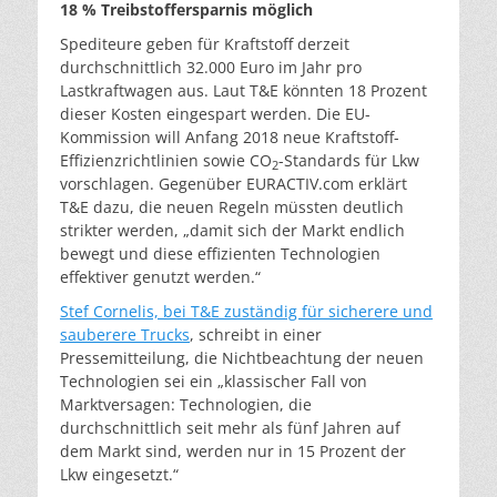
18 % Treibstoffersparnis möglich
Spediteure geben für Kraftstoff derzeit
durchschnittlich 32.000 Euro im Jahr pro
Lastkraftwagen aus. Laut T&E könnten 18 Prozent
dieser Kosten eingespart werden. Die EU-
Kommission will Anfang 2018 neue Kraftstoff-
Effizienzrichtlinien sowie CO
-Standards für Lkw
2
vorschlagen. Gegenüber EURACTIV.com erklärt
T&E dazu, die neuen Regeln müssten deutlich
strikter werden, „damit sich der Markt endlich
bewegt und diese effizienten Technologien
effektiver genutzt werden.“
Stef Cornelis, bei T&E zuständig für sicherere und
sauberere Trucks
, schreibt in einer
Pressemitteilung, die Nichtbeachtung der neuen
Technologien sei ein „klassischer Fall von
Marktversagen: Technologien, die
durchschnittlich seit mehr als fünf Jahren auf
dem Markt sind, werden nur in 15 Prozent der
Lkw eingesetzt.“