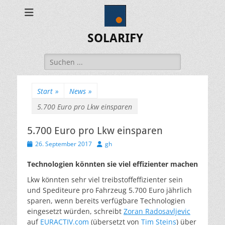
SOLARIFY
Suchen
nach:
Start
»
News
»
5.700 Euro pro Lkw einsparen
5.700 Euro pro Lkw einsparen
Veröffentlicht
Autor
26. September 2017
gh
am
Technologien könnten sie viel effizienter machen
Lkw könnten sehr viel treibstoffeffizienter sein
und Spediteure pro Fahrzeug 5.700 Euro jährlich
sparen, wenn bereits verfügbare Technologien
eingesetzt würden, schreibt
Zoran Radosavljevic
auf
EURACTIV.com
(übersetzt von
Tim Steins
) über