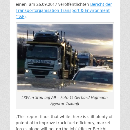
einen am 26.09.2017 veröffentlichten
Bericht der
Transportorganisation Transport & Environment
(T&E)
.
LKW in Stau auf A9 – Foto © Gerhard Hofmann,
Agentur Zukunft
„This report finds that while there is still plenty of
potential to improve truck fuel efficiency, market
forces alone will not do the job“ (dieser Bericht