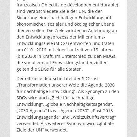
französisch
Objectifs de développement durable
)
sind verabschiedete Ziele der UN, die der
Sicherung einer nachhaltigen Entwicklung auf
ökonomischer, sozialer und ökologischer Ebene
dienen sollen. Die Ziele wurden in Anlehnung an
den Entwicklungsprozess der Millenniums-
Entwicklungsziele (MDGs) entworfen und traten
am 01.01.2016 mit einer Laufzeit von 15 Jahren
(bis 2030) in Kraft. Im Unterschied zu den MDGs,
die vor allem auf Entwicklungsländer zielten,
gelten die SDGs für alle Staaten.
Der offizielle deutsche Titel der SDGs ist
„Transformation unserer Welt: die Agenda 2030
für nachhaltige Entwicklung“. Als Synonym zu den
SDGs wird auch „Ziele für nachhaltige
Entwicklung“, „globale Nachhaltigkeitsagenda“,
„2030-Agenda“ bzw. „Agenda 2030“, „Post-2015-
Entwicklungsagenda“ und „Weltzukunftsvertrag“
verwendet. Als weiteres Synonym wird „globale
Ziele der UN“ verwendet.