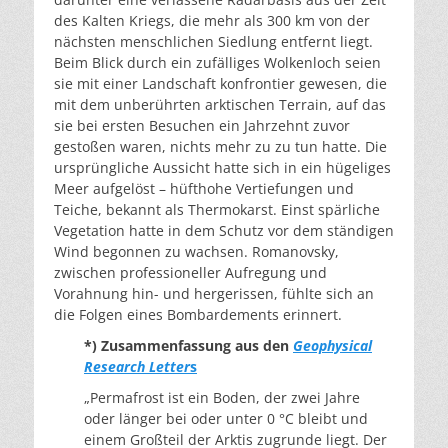
des Kalten Kriegs, die mehr als 300 km von der
nächsten menschlichen Siedlung entfernt liegt.
Beim Blick durch ein zufälliges Wolkenloch seien
sie mit einer Landschaft konfrontier gewesen, die
mit dem unberührten arktischen Terrain, auf das
sie bei ersten Besuchen ein Jahrzehnt zuvor
gestoßen waren, nichts mehr zu zu tun hatte. Die
ursprüngliche Aussicht hatte sich in ein hügeliges
Meer aufgelöst – hüfthohe Vertiefungen und
Teiche, bekannt als Thermokarst. Einst spärliche
Vegetation hatte in dem Schutz vor dem ständigen
Wind begonnen zu wachsen. Romanovsky,
zwischen professioneller Aufregung und
Vorahnung hin- und hergerissen, fühlte sich an
die Folgen eines Bombardements erinnert.
*) Zusammenfassung aus den
Geophysical
Research Letter
s
„Permafrost ist ein Boden, der zwei Jahre
oder länger bei oder unter 0 °C bleibt und
einem Großteil der Arktis zugrunde liegt. Der