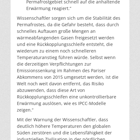
Permafrostgebiet schnell auf die anhaltende
Erwärmung reagiert.“
Wissenschaftler sorgen sich um die Stabilität des
Permafrostes, da die Gefahr besteht, dass durch
schnelles Auftauen große Mengen an
wärmeabfangenden Gasen freigesetzt werden
und eine Rückkopplungsschleife entsteht, die
wiederum zu einem noch schnelleren
Temperaturanstieg führen würde. Selbst wenn
die derzeitigen Verpflichtungen zur
Emissionssenkung im Rahmen des Pariser
Abkommens von 2015 umgesetzt werden, ist die
Welt noch weit davon entfernt, das Risiko
abzuwenden, dass diese Art von
Rückkopplungsschleifen eine unkontrollierbare
Erwärmung auslösen, wie es IPCC-Modelle
zeigen.“
Mit der Warnung der Wissenschaftler, dass
deutlich höhere Temperaturen den globalen
Süden zerstören und die Lebensfähigkeit der
industriellen Zivilisation in der nördlichen