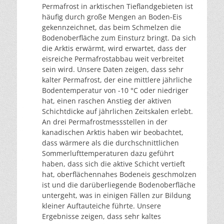
Permafrost in arktischen Tieflandgebieten ist
häufig durch große Mengen an Boden-Eis
gekennzeichnet, das beim Schmelzen die
Bodenoberfläche zum Einsturz bringt. Da sich
die Arktis erwärmt, wird erwartet, dass der
eisreiche Permafrostabbau weit verbreitet
sein wird. Unsere Daten zeigen, dass sehr
kalter Permafrost, der eine mittlere jährliche
Bodentemperatur von -10 °C oder niedriger
hat, einen raschen Anstieg der aktiven
Schichtdicke auf jährlichen Zeitskalen erlebt.
An drei Permafrostmessstellen in der
kanadischen Arktis haben wir beobachtet,
dass wärmere als die durchschnittlichen
Sommerlufttemperaturen dazu geführt
haben, dass sich die aktive Schicht vertieft
hat, oberflächennahes Bodeneis geschmolzen
ist und die darüberliegende Bodenoberfläche
untergeht, was in einigen Fällen zur Bildung
kleiner Auftauteiche führte. Unsere
Ergebnisse zeigen, dass sehr kaltes