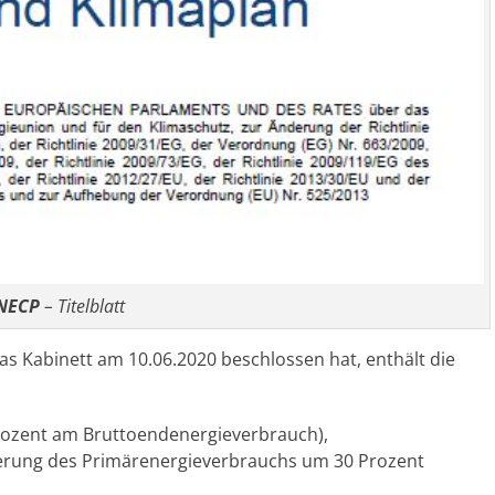
NECP
– Titelblatt
as Kabinett am 10.06.2020 beschlossen hat, enthält die
rozent am Bruttoendenergieverbrauch),
nderung des Primärenergieverbrauchs um 30 Prozent