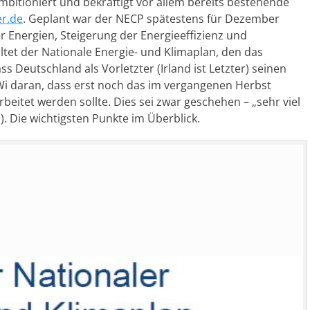
mbitioniert und bekräftigt vor allem bereits bestehende
er.de
. Geplant war der NECP spätestens für Dezember
 Energien, Steigerung der Energieeffizienz und
tet der Nationale Energie- und Klimaplan, den das
s Deutschland als Vorletzter (Irland ist Letzter) seinen
MWi daran, dass erst noch das im vergangenen Herbst
itet werden sollte. Dies sei zwar geschehen – „sehr viel
. Die wichtigsten Punkte im Überblick.