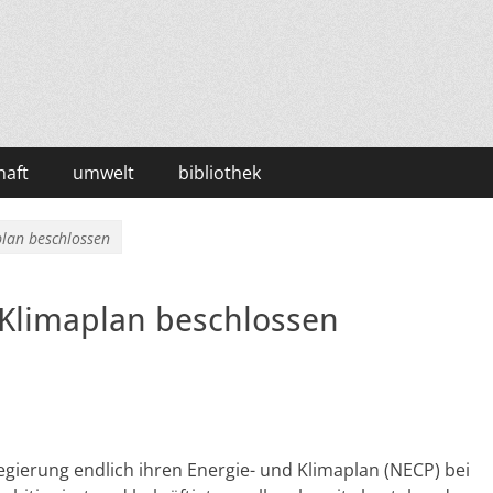
haft
umwelt
bibliothek
plan beschlossen
 Klimaplan beschlossen
gierung endlich ihren Energie- und Klimaplan (NECP) bei