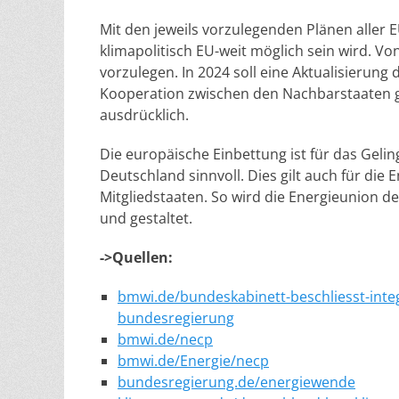
Mit den jeweils vorzulegenden Plänen aller E
klimapolitisch EU-weit möglich sein wird. Von
vorzulegen. In 2024 soll eine Aktualisierung 
Kooperation zwischen den Nachbarstaaten g
ausdrücklich.
Die europäische Einbettung ist für das Gel
Deutschland sinnvoll. Dies gilt auch für di
Mitgliedstaaten. So wird die Energieunion 
und gestaltet.
->Quellen:
bmwi.de/bundeskabinett-beschliesst-integ
bundesregierung
bmwi.de/necp
bmwi.de/Energie/necp
bundesregierung.de/energiewende