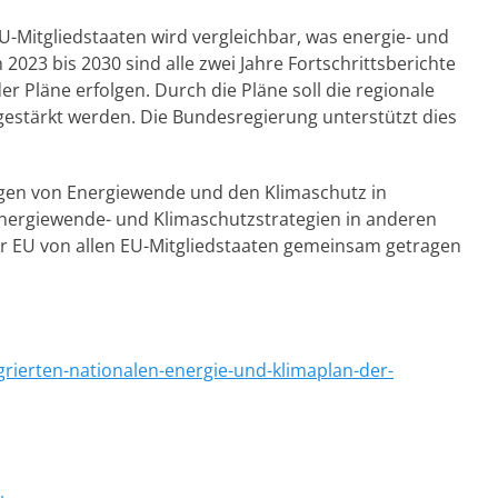
U-Mitgliedstaaten wird vergleichbar, was energie- und
 2023 bis 2030 sind alle zwei Jahre Fortschrittsberichte
der Pläne erfolgen. Durch die Pläne soll die regionale
estärkt werden. Die Bundesregierung unterstützt dies
ingen von Energiewende und den Klimaschutz in
e Energiewende- und Klimaschutzstrategien in anderen
der EU von allen EU-Mitgliedstaaten gemeinsam getragen
rierten-nationalen-energie-und-klimaplan-der-