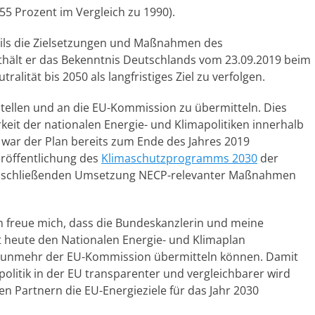
5 Prozent im Vergleich zu 1990).
teils die Zielsetzungen und Maßnahmen des
hält er das Bekenntnis Deutschlands vom 23.09.2019 beim
ralität bis 2050 als langfristiges Ziel zu verfolgen.
stellen und an die EU-Kommission zu übermitteln. Dies
eit der nationalen Energie- und Klimapolitiken innerhalb
ar der Plan bereits zum Ende des Jahres 2019
eröffentlichung des
Klimaschutzprogramms 2030
der
anschließenden Umsetzung NECP-relevanter Maßnahmen
h freue mich, dass die Bundeskanzlerin und meine
 heute den Nationalen Energie- und Klimaplan
nunmehr der EU-Kommission übermitteln können. Damit
politik in der EU transparenter und vergleichbarer wird
 Partnern die EU-Energieziele für das Jahr 2030