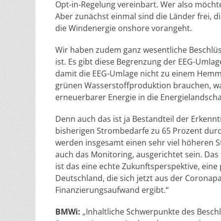
Opt-in-Regelung vereinbart. Wer also möcht
Aber zunächst einmal sind die Länder frei, di
die Windenergie onshore vorangeht.
Wir haben zudem ganz wesentliche Beschlüs
ist. Es gibt diese Begrenzung der EEG-Umlag
damit die EEG-Umlage nicht zu einem Hemmsc
grünen Wasserstoffproduktion brauchen, was
erneuerbarer Energie in die Energielandscha
Denn auch das ist ja Bestandteil der Erkennt
bisherigen Strombedarfe zu 65 Prozent dur
werden insgesamt einen sehr viel höheren 
auch das Monitoring, ausgerichtet sein. Das 
ist das eine echte Zukunftsperspektive, eine
Deutschland, die sich jetzt aus der Coronap
Finanzierungsaufwand ergibt.“
BMWi:
„Inhaltliche Schwerpunkte des Besch