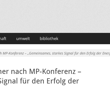
haft
umwelt
bibliothek
h MP-Konferenz – „Gemeinsames, starkes Signal für den Erfolg der Ene
her nach MP-Konferenz –
ignal für den Erfolg der