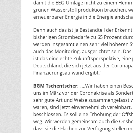
damit die EEG-Umlage nicht zu einem Hemmsc
grünen Wasserstoffproduktion brauchen, was
erneuerbarer Energie in die Energielandscha
Denn auch das ist ja Bestandteil der Erkennt
bisherigen Strombedarfe zu 65 Prozent dur
werden insgesamt einen sehr viel höheren 
auch das Monitoring, ausgerichtet sein. Das 
ist das eine echte Zukunftsperspektive, eine
Deutschland, die sich jetzt aus der Coronap
Finanzierungsaufwand ergibt.“
BGM Tschentscher
: „…Wir haben einen Bes
uns im März vor der Coronakrise als Sonder
sehr gute Art und Weise zusammengefasst wo
waren, sind jetzt einvernehmlich vereinbart
beschlossen. Es soll eine Erhöhung der Offsh
weg. Wir werden gemeinsam auch die Onshor
dass sie die Flächen zur Verfügung stellen 