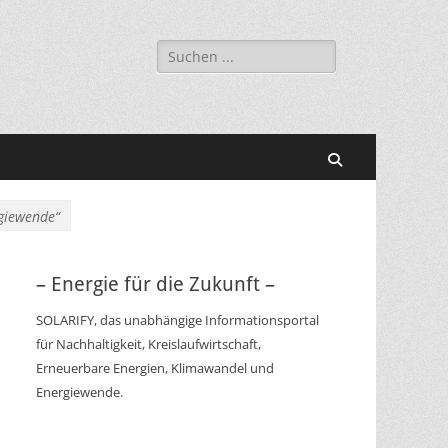
Suchen
nach:
Suchen
rgiewende“
– Energie für die Zukunft –
SOLARIFY, das unabhängige Informationsportal
für Nachhaltigkeit, Kreislaufwirtschaft,
Erneuerbare Energien, Klimawandel und
Energiewende.