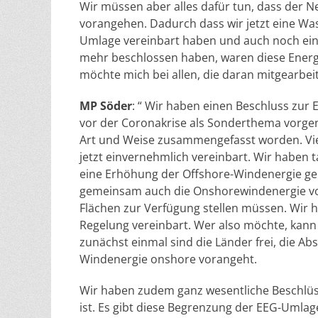
Wir müssen aber alles dafür tun, dass der 
vorangehen. Dadurch dass wir jetzt eine Was
Umlage vereinbart haben und auch noch einm
mehr beschlossen haben, waren diese Energ
möchte mich bei allen, die daran mitgearbei
MP Söder
: “ Wir haben einen Beschluss zur
vor der Coronakrise als Sonderthema vorgeno
Art und Weise zusammengefasst worden. Viel
jetzt einvernehmlich vereinbart. Wir haben t
eine Erhöhung der Offshore-Windenergie gebe
gemeinsam auch die Onshorewindenergie vor
Flächen zur Verfügung stellen müssen. Wir h
Regelung vereinbart. Wer also möchte, kann
zunächst einmal sind die Länder frei, die Abs
Windenergie onshore vorangeht.
Wir haben zudem ganz wesentliche Beschlüs
ist. Es gibt diese Begrenzung der EEG-Umlag