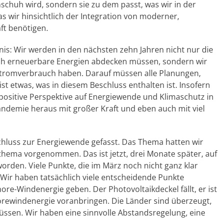
huh wird, sondern sie zu dem passt, was wir in der
 wir hinsichtlich der Integration von moderner,
ft benötigen.
nis: Wir werden in den nächsten zehn Jahren nicht nur die
ch erneuerbare Energien abdecken müssen, sondern wir
Stromverbrauch haben. Darauf müssen alle Planungen,
ist etwas, was in diesem Beschluss enthalten ist. Insofern
 positive Perspektive auf Energiewende und Klimaschutz in
andemie heraus mit großer Kraft und eben auch mit viel
chluss zur Energiewende gefasst. Das Thema hatten wir
thema vorgenommen. Das ist jetzt, drei Monate später, auf
rden. Viele Punkte, die im März noch nicht ganz klar
. Wir haben tatsächlich viele entscheidende Punkte
ore-Windenergie geben. Der Photovoltaikdeckel fällt, er ist
ewindenergie voranbringen. Die Länder sind überzeugt,
müssen. Wir haben eine sinnvolle Abstandsregelung, eine