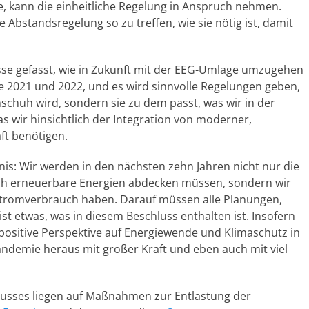
e, kann die einheitliche Regelung in Anspruch nehmen.
e Abstandsregelung so zu treffen, wie sie nötig ist, damit
se gefasst, wie in Zukunft mit der EEG-Umlage umzugehen
e 2021 und 2022, und es wird sinnvolle Regelungen geben,
huh wird, sondern sie zu dem passt, was wir in der
 wir hinsichtlich der Integration von moderner,
ft benötigen.
nis: Wir werden in den nächsten zehn Jahren nicht nur die
ch erneuerbare Energien abdecken müssen, sondern wir
Stromverbrauch haben. Darauf müssen alle Planungen,
ist etwas, was in diesem Beschluss enthalten ist. Insofern
 positive Perspektive auf Energiewende und Klimaschutz in
andemie heraus mit großer Kraft und eben auch mit viel
lusses liegen auf Maßnahmen zur Entlastung der