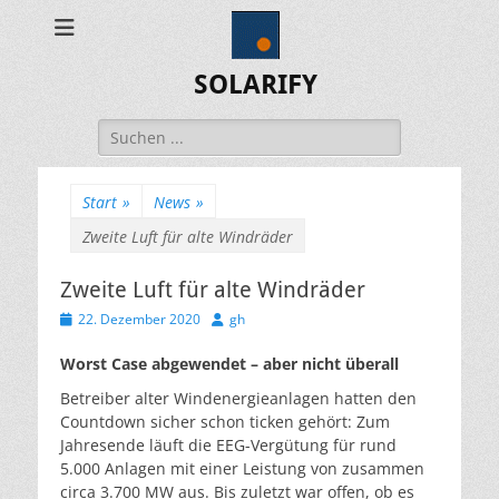
SOLARIFY
Suchen
nach:
Start
»
News
»
Zweite Luft für alte Windräder
Zweite Luft für alte Windräder
Veröffentlicht
Autor
22. Dezember 2020
gh
am
Worst Case abgewendet – aber nicht überall
Betreiber alter Windenergieanlagen hatten den
Countdown sicher schon ticken gehört: Zum
Jahresende läuft die EEG-Vergütung für rund
5.000 Anlagen mit einer Leistung von zusammen
circa 3.700 MW aus. Bis zuletzt war offen, ob es