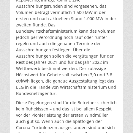
Ausschreibungsrunden sind vorgesehen, das
Volumen beträgt vermutlich 1.500 MW in der
ersten und nach aktuellem Stand 1.000 MW in der
zweiten Runde. Das
Bundeswirtschaftsministerium kann das Volumen
jedoch per Verordnung noch rauf oder runter
regeln und auch die genauen Termine der
Ausschreibungen festlegen. Über die
Ausschreibungen sollen die Vergütungen für den
Rest des Jahres 2021 und für das Jahr 2022 im
Wettbewerb bestimmt werden. Der zulässige
Höchstwert für Gebote soll zwischen 3,0 und 3,8
ct/kWh liegen, die genaue Ausgestaltung legt das
EEG in die Hände von Wirtschaftsministerium und
Bundesnetzagentur.
Diese Regelungen sind für die Betreiber sicherlich
kein Ruhekissen – und das ist bei allem Respekt
vor der Pionierleistung der ersten Windmüller
auch gut so. Wenn auch die Spätfolgen der
Corona-Turbulenzen ausgestanden sind und sich