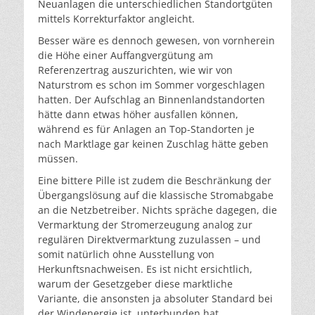
Neuanlagen die unterschiedlichen Standortgüten
mittels Korrekturfaktor angleicht.
Besser wäre es dennoch gewesen, von vornherein
die Höhe einer Auffangvergütung am
Referenzertrag auszurichten, wie wir von
Naturstrom es schon im Sommer vorgeschlagen
hatten. Der Aufschlag an Binnenlandstandorten
hätte dann etwas höher ausfallen können,
während es für Anlagen an Top-Standorten je
nach Marktlage gar keinen Zuschlag hätte geben
müssen.
Eine bittere Pille ist zudem die Beschränkung der
Übergangslösung auf die klassische Stromabgabe
an die Netzbetreiber. Nichts spräche dagegen, die
Vermarktung der Stromerzeugung analog zur
regulären Direktvermarktung zuzulassen – und
somit natürlich ohne Ausstellung von
Herkunftsnachweisen. Es ist nicht ersichtlich,
warum der Gesetzgeber diese marktliche
Variante, die ansonsten ja absoluter Standard bei
der Windenergie ist, unterbunden hat.