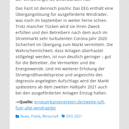
Das Fazit ist dennoch positiv: Das EEG enthält eine
Übergangslösung für ausgeförderte Windräder,
was noch im September in weiter Ferne schien.
Trotz mancher Tücken wird sie ihren Zweck
erfüllen und den Betreibern nach dem auch im
Strommarkt sehr turbulenten Corona-Jahr 2020
Sicherheit im Übergang zum Markt vermitteln. Die
Wahrscheinlichkeit, dass Anlagen überhastet
stillgelegt werden, ist nun deutlich geringer – gut
für die Betreiber, die Vermarkter und die
Energiewende. Und mit weiterer Erholung der
Stromgroßhandelspreise und angesichts des
degressiv angelegten Aufschlags wird der Markt
spätestens ab dem zweiten Halbjahr 2021 auch
bei den ausgeförderten Anlagen Einzug halten.
->Quelle:
erneuerbareenergien.de/zweite-luft-
fuer-alte-windraeder
Kategorien
Schlagworte
News
,
Politik
,
Wirtschaft
EEG 2021