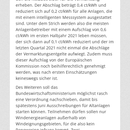
erheben. Der Abschlag beträgt 0,4 ct/kWh und
reduziert sich auf 0,2 ct/kWh für alle Anlagen, die
mit einem intelligenten Messsystem ausgestattet
sind. Unter dem Strich werden also die meisten
Anlagenbetreiber mit einem Aufschlag von 0,6
ct/kWh im ersten Halbjahr 2021 leben müssen,
der sich dann auf 0,1 ct/kWh reduziert und der im
letzten Quartal 2021 nicht einmal die Abschläge
der Vermarktungsentgelte aufwiegt. Zudem muss
dieser Aufschlag von der Europäischen
Kommission noch beihilferechtlich genehmigt
werden, was nach ersten Einschätzungen
keineswegs sicher ist.
Des Weiteren soll das
Bundeswirtschaftsministerium möglichst rasch
eine Verordnung nachschieben, damit bis
spätestens Juni Ausschreibungen für Altanlagen
starten können. Teilnehmen dürfen sollen nur
Windenergieanlagen außerhalb von
Windeignungsgebieten, für die also kein
Repowering infrage kommt. Zwei