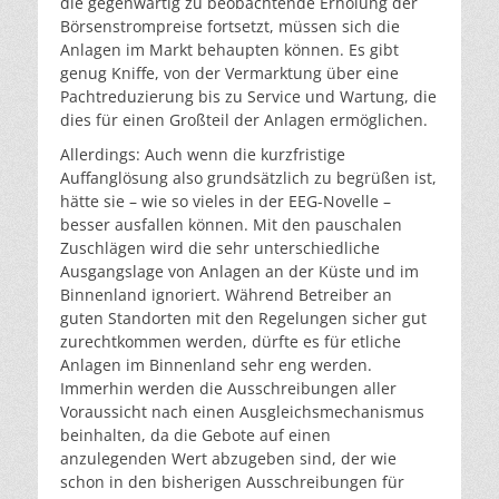
die gegenwärtig zu beobachtende Erholung der
Börsenstrompreise fortsetzt, müssen sich die
Anlagen im Markt behaupten können. Es gibt
genug Kniffe, von der Vermarktung über eine
Pachtreduzierung bis zu Service und Wartung, die
dies für einen Großteil der Anlagen ermöglichen.
Allerdings: Auch wenn die kurzfristige
Auffanglösung also grundsätzlich zu begrüßen ist,
hätte sie – wie so vieles in der EEG-Novelle –
besser ausfallen können. Mit den pauschalen
Zuschlägen wird die sehr unterschiedliche
Ausgangslage von Anlagen an der Küste und im
Binnenland ignoriert. Während Betreiber an
guten Standorten mit den Regelungen sicher gut
zurechtkommen werden, dürfte es für etliche
Anlagen im Binnenland sehr eng werden.
Immerhin werden die Ausschreibungen aller
Voraussicht nach einen Ausgleichsmechanismus
beinhalten, da die Gebote auf einen
anzulegenden Wert abzugeben sind, der wie
schon in den bisherigen Ausschreibungen für