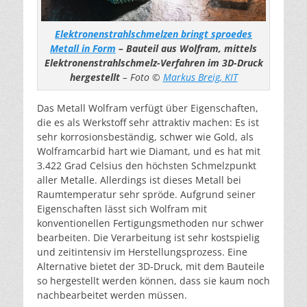
Elektronenstrahlschmelzen bringt sproedes
Metall in Form
– Bauteil aus Wolfram, mittels
Elektronenstrahlschmelz-Verfahren im 3D-Druck
hergestellt
– Foto ©
Markus Breig, KIT
Das Metall Wolfram verfügt über Eigenschaften,
die es als Werkstoff sehr attraktiv machen: Es ist
sehr korrosionsbeständig, schwer wie Gold, als
Wolframcarbid hart wie Diamant, und es hat mit
3.422 Grad Celsius den höchsten Schmelzpunkt
aller Metalle. Allerdings ist dieses Metall bei
Raumtemperatur sehr spröde. Aufgrund seiner
Eigenschaften lässt sich Wolfram mit
konventionellen Fertigungsmethoden nur schwer
bearbeiten. Die Verarbeitung ist sehr kostspielig
und zeitintensiv im Herstellungsprozess. Eine
Alternative bietet der 3D-Druck, mit dem Bauteile
so hergestellt werden können, dass sie kaum noch
nachbearbeitet werden müssen.