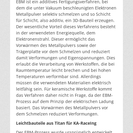
EBM ist ein additives Fertigungsverfahren, bei
dem die unter Vakuum beschleunigten Elektronen
Metallpulver selektiv schmelzen und so Schicht
für Schicht, also additiv, ein 3D-Bauteil erzeugen.
Der wesentliche Vorteil dieses Verfahrens besteht
in der verwendeten Energiequelle, dem
Elektronenstrahl. Dieser ermöglicht das
Vorwärmen des Metallpulvers sowie der
Trägerplatte vor dem Schmelzen und reduziert
damit Verformungen und Eigenspannungen. Dies
erlaubt die Verarbeitung von Werkstoffen, die bei
Raumtemperatur leicht brechen und bei hohen
Temperaturen verformbar sind. Allerdings
müssen die verwendeten Materialien elektrisch
leitfähig sein. Für keramische Werkstoffe kommt
das Verfahren daher nicht in Frage, da der EBM-
Prozess auf dem Prinzip der elektrischen Ladung
basiert. Das Vorwärmen des Metallpulvers vor
dem Schmelzen reduziert Verformungen.
Leichtbauteile aus Titan für KA-RaceIng
Der EBM-Prozess wurde ursprünglich entwickelt,