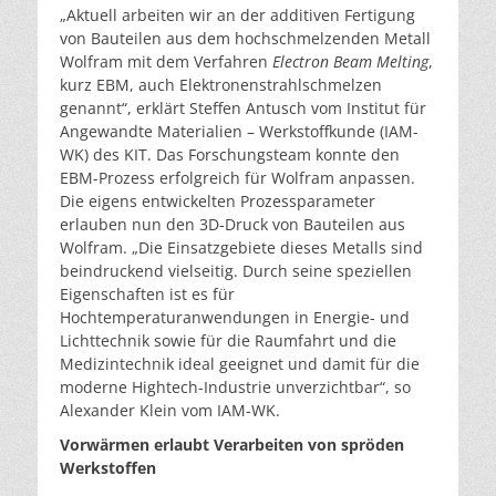
„Aktuell arbeiten wir an der additiven Fertigung
von Bauteilen aus dem hochschmelzenden Metall
Wolfram mit dem Verfahren
Electron Beam Melting
,
kurz EBM, auch Elektronenstrahlschmelzen
genannt“, erklärt Steffen Antusch vom Institut für
Angewandte Materialien – Werkstoffkunde (IAM-
WK) des KIT. Das Forschungsteam konnte den
EBM-Prozess erfolgreich für Wolfram anpassen.
Die eigens entwickelten Prozessparameter
erlauben nun den 3D-Druck von Bauteilen aus
Wolfram. „Die Einsatzgebiete dieses Metalls sind
beindruckend vielseitig. Durch seine speziellen
Eigenschaften ist es für
Hochtemperaturanwendungen in Energie- und
Lichttechnik sowie für die Raumfahrt und die
Medizintechnik ideal geeignet und damit für die
moderne Hightech-Industrie unverzichtbar“, so
Alexander Klein vom IAM-WK.
Vorwärmen erlaubt Verarbeiten von spröden
Werkstoffen