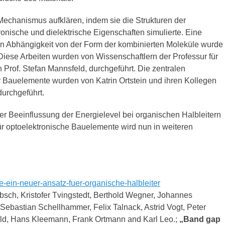
echanismus aufklären, indem sie die Strukturen der
onische und dielektrische Eigenschaften simulierte. Eine
n Abhängigkeit von der Form der kombinierten Moleküle wurde
ese Arbeiten wurden von Wissenschaftlern der Professur für
Prof. Stefan Mannsfeld, durchgeführt. Die zentralen
er Bauelemente wurden von Katrin Ortstein und ihren Kollegen
durchgeführt.
er Beeinflussung der Energielevel bei organischen Halbleitern
ür optoelektronische Bauelemente wird nun in weiteren
-ein-neuer-ansatz-fuer-organische-halbleiter
bsch, Kristofer Tvingstedt, Berthold Wegner, Johannes
Sebastian Schellhammer, Felix Talnack, Astrid Vogt, Peter
eld, Hans Kleemann, Frank Ortmann and Karl Leo.;
„Band gap