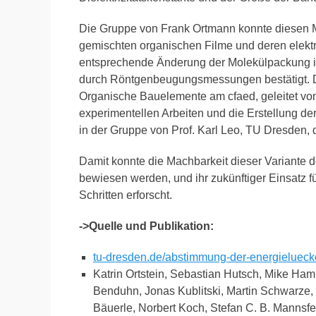
Die Gruppe von Frank Ortmann konnte diesen M
gemischten organischen Filme und deren elektr
entsprechende Änderung der Molekülpackung i
durch Röntgenbeugungsmessungen bestätigt. Di
Organische Bauelemente am cfaed, geleitet von 
experimentellen Arbeiten und die Erstellung d
in der Gruppe von Prof. Karl Leo, TU Dresden, 
Damit konnte die Machbarkeit dieser Variante d
bewiesen werden, und ihr zukünftiger Einsatz f
Schritten erforscht.
->Quelle und Publikation:
tu-dresden.de/abstimmung-der-energieluecke
Katrin Ortstein, Sebastian Hutsch, Mike Ham
Benduhn, Jonas Kublitski, Martin Schwarze, 
Bäuerle, Norbert Koch, Stefan C. B. Mannsf