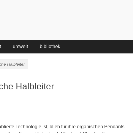
t
umwelt
bibliothek
che Halbleiter
che Halbleiter
blierte Technologie ist, blieb für ihre organischen Pendants