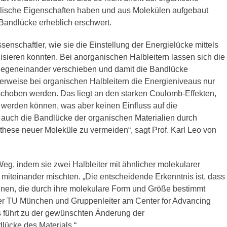
kalische Eigenschaften haben und aus Molekülen aufgebaut
 Bandlücke erheblich erschwert.
senschaftler, wie sie die Einstellung der Energielücke mittels
lisieren konnten. Bei anorganischen Halbleitern lassen sich die
gegeneinander verschieben und damit die Bandlücke
erweise bei organischen Halbleitern die Energieniveaus nur
schoben werden. Das liegt an den starken Coulomb-Effekten,
 werden können, was aber keinen Einfluss auf die
, auch die Bandlücke der organischen Materialien durch
these neuer Moleküle zu vermeiden“, sagt Prof. Karl Leo von
eg, indem sie zwei Halbleiter mit ähnlicher molekularer
 miteinander mischten. „Die entscheidende Erkenntnis ist, dass
dnen, die durch ihre molekulare Form und Größe bestimmt
der TU München und Gruppenleiter am Center for Advancing
s führt zu der gewünschten Änderung der
dlücke des Materials.“