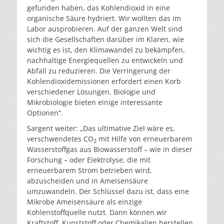
gefunden haben, das Kohlendioxid in eine
organische Säure hydriert. Wir wollten das im
Labor ausprobieren. Auf der ganzen Welt sind
sich die Gesellschaften darüber im Klaren, wie
wichtig es ist, den Klimawandel zu bekämpfen,
nachhaltige Energiequellen zu entwickeln und
Abfall zu reduzieren. Die Verringerung der
Kohlendioxidemissionen erfordert einen Korb
verschiedener Lösungen. Biologie und
Mikrobiologie bieten einige interessante
Optionen“.
Sargent weiter: „Das ultimative Ziel wäre es,
verschwendetes CO
mit Hilfe von erneuerbarem
2
Wasserstoffgas aus Biowasserstoff – wie in dieser
Forschung – oder Elektrolyse, die mit
erneuerbarem Strom betrieben wird,
abzuscheiden und in Ameisensäure
umzuwandeln. Der Schlüssel dazu ist, dass eine
Mikrobe Ameisensäure als einzige
Kohlenstoffquelle nutzt. Dann können wir
Kraftstoff, Kunststoff oder Chemikalien herstellen.