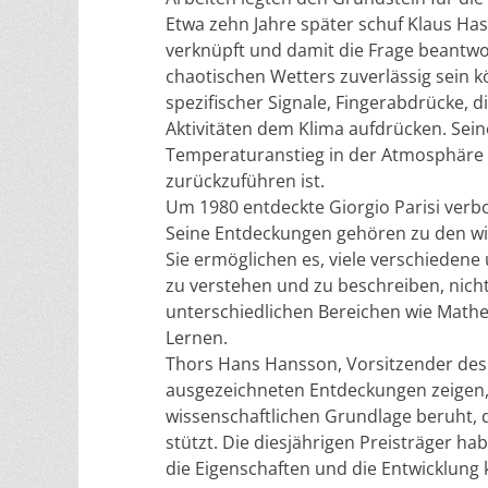
Etwa zehn Jahre später schuf Klaus Ha
verknüpft und damit die Frage beantw
chaotischen Wetters zuverlässig sein k
spezifischer Signale, Fingerabdrücke,
Aktivitäten dem Klima aufdrücken. Sei
Temperaturanstieg in der Atmosphäre 
zurückzuführen ist.
Um 1980 entdeckte Giorgio Parisi verb
Seine Entdeckungen gehören zu den wi
Sie ermöglichen es, viele verschiedene
zu verstehen und zu beschreiben, nicht
unterschiedlichen Bereichen wie Mathe
Lernen.
Thors Hans Hansson, Vorsitzender des 
ausgezeichneten Entdeckungen zeigen, 
wissenschaftlichen Grundlage beruht, 
stützt. Die diesjährigen Preisträger hab
die Eigenschaften und die Entwicklung