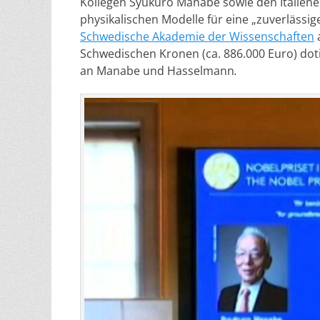
Kollegen Syukuro Manabe sowie den Italiene
physikalischen Modelle für eine „zuverlässi
Schwedische Akademie der Wissenschaften
a
Schwedischen Kronen (ca. 886.000 Euro) doti
an Manabe und Hasselmann
.