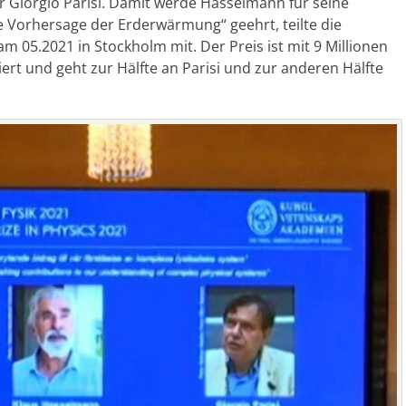
r Giorgio Parisi. Damit werde Hasselmann für seine
ge Vorhersage der Erderwärmung“ geehrt, teilte die
m 05.2021 in Stockholm mit. Der Preis ist mit 9 Millionen
ert und geht zur Hälfte an Parisi und zur anderen Hälfte