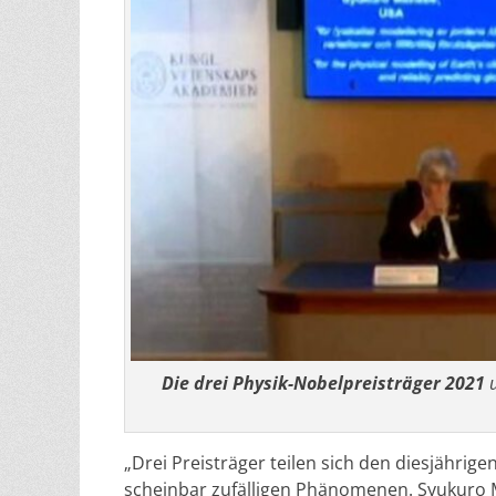
Die drei Physik-Nobelpreisträger 2021
u
„Drei Preisträger teilen sich den diesjährig
scheinbar zufälligen Phänomenen. Syukuro 