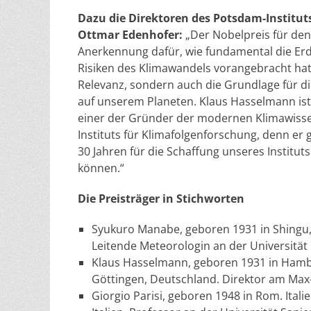
Dazu die Direktoren des Potsdam-Institu
Ottmar Edenhofer:
„Der Nobelpreis für den
Anerkennung dafür, wie fundamental die E
Risiken des Klimawandels vorangebracht hat.
Relevanz, sondern auch die Grundlage für di
auf unserem Planeten. Klaus Hasselmann ist 
einer der Gründer der modernen Klimawisse
Instituts für Klimafolgenforschung, denn er
30 Jahren für die Schaffung unseres Institut
können.“
Die Preisträger in Stichworten
Syukuro Manabe, geboren 1931 in Shingu, J
Leitende Meteorologin an der Universität
Klaus Hasselmann, geboren 1931 in Hambu
Göttingen, Deutschland. Direktor am Max-
Giorgio Parisi, geboren 1948 in Rom. Ital