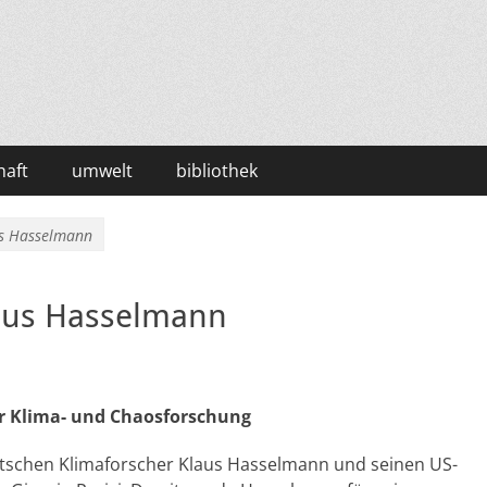
haft
umwelt
bibliothek
us Hasselmann
laus Hasselmann
ür Klima- und Chaosforschung
utschen Klimaforscher Klaus Hasselmann und seinen US-