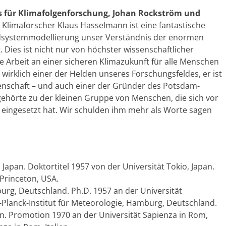
ts für Klimafolgenforschung, Johan Rockström und
 Klimaforscher Klaus Hasselmann ist eine fantastische
rdsystemmodellierung unser Verständnis der enormen
 Dies ist nicht nur von höchster wissenschaftlicher
e Arbeit an einer sicheren Klimazukunft für alle Menschen
wirklich einer der Helden unseres Forschungsfeldes, er ist
nschaft – und auch einer der Gründer des Potsdam-
 gehörte zu der kleinen Gruppe von Menschen, die sich vor
s eingesetzt hat. Wir schulden ihm mehr als Worte sagen
apan. Doktortitel 1957 von der Universität Tokio, Japan.
 Princeton, USA.
rg, Deutschland. Ph.D. 1957 an der Universität
Planck-Institut für Meteorologie, Hamburg, Deutschland.
ien. Promotion 1970 an der Universität Sapienza in Rom,