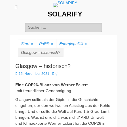
SOLARIFY
Suchen
nach:
Start
»
Politik
»
Energiepolitik
»
Glasgow – historisch?
Glasgow – historisch?
Veröffentlicht
Autor
15. November 2021
gh
am
Eine COP26-Bilanz von Werner Eckert
-mit freundlicher Genehmigung-
Glasgow sollte als der Gipfel in die Geschichte
eingehen, der den weltweiten Ausstieg aus der Kohle
bringt. Und er sollte die Welt auf Kurs 1,5-Grad-Limit
bringen. Was ist erreicht, was nicht? ARD-Umwelt-
und Klimaexperte Werner Eckert hat die COP26 in