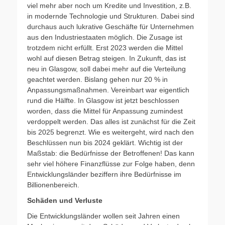
viel mehr aber noch um Kredite und Investition, z.B.
in modernde Technologie und Strukturen. Dabei sind
durchaus auch lukrative Geschäfte für Unternehmen
aus den Industriestaaten möglich. Die Zusage ist
trotzdem nicht erfüllt. Erst 2023 werden die Mittel
wohl auf diesen Betrag steigen. In Zukunft, das ist
neu in Glasgow, soll dabei mehr auf die Verteilung
geachtet werden. Bislang gehen nur 20 % in
Anpassungsmaßnahmen. Vereinbart war eigentlich
rund die Hälfte. In Glasgow ist jetzt beschlossen
worden, dass die Mittel für Anpassung zumindest
verdoppelt werden. Das alles ist zunächst für die Zeit
bis 2025 begrenzt. Wie es weitergeht, wird nach den
Beschlüssen nun bis 2024 geklärt. Wichtig ist der
Maßstab: die Bedürfnisse der Betroffenen! Das kann
sehr viel höhere Finanzflüsse zur Folge haben, denn
Entwicklungsländer beziffern ihre Bedürfnisse im
Billionenbereich.
Schäden und Verluste
Die Entwicklungsländer wollen seit Jahren einen