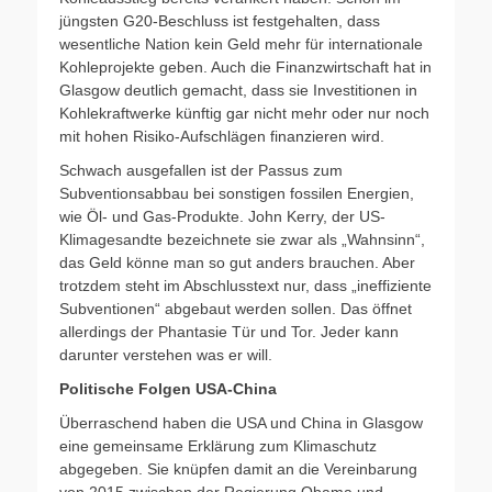
jüngsten G20-Beschluss ist festgehalten, dass
wesentliche Nation kein Geld mehr für internationale
Kohleprojekte geben. Auch die Finanzwirtschaft hat in
Glasgow deutlich gemacht, dass sie Investitionen in
Kohlekraftwerke künftig gar nicht mehr oder nur noch
mit hohen Risiko-Aufschlägen finanzieren wird.
Schwach ausgefallen ist der Passus zum
Subventionsabbau bei sonstigen fossilen Energien,
wie Öl- und Gas-Produkte. John Kerry, der US-
Klimagesandte bezeichnete sie zwar als „Wahnsinn“,
das Geld könne man so gut anders brauchen. Aber
trotzdem steht im Abschlusstext nur, dass „ineffiziente
Subventionen“ abgebaut werden sollen. Das öffnet
allerdings der Phantasie Tür und Tor. Jeder kann
darunter verstehen was er will.
Politische Folgen USA-China
Überraschend haben die USA und China in Glasgow
eine gemeinsame Erklärung zum Klimaschutz
abgegeben. Sie knüpfen damit an die Vereinbarung