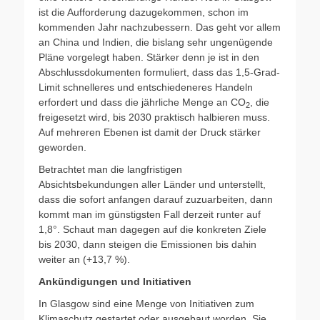
ist die Aufforderung dazugekommen, schon im
kommenden Jahr nachzubessern. Das geht vor allem
an China und Indien, die bislang sehr ungenügende
Pläne vorgelegt haben. Stärker denn je ist in den
Abschlussdokumenten formuliert, dass das 1,5-Grad-
Limit schnelleres und entschiedeneres Handeln
erfordert und dass die jährliche Menge an CO
, die
2
freigesetzt wird, bis 2030 praktisch halbieren muss.
Auf mehreren Ebenen ist damit der Druck stärker
geworden.
Betrachtet man die langfristigen
Absichtsbekundungen aller Länder und unterstellt,
dass die sofort anfangen darauf zuzuarbeiten, dann
kommt man im günstigsten Fall derzeit runter auf
1,8°. Schaut man dagegen auf die konkreten Ziele
bis 2030, dann steigen die Emissionen bis dahin
weiter an (+13,7 %).
Ankündigungen und Initiativen
In Glasgow sind eine Menge von Initiativen zum
Klimaschutz gestartet oder ausgebaut worden. Sie