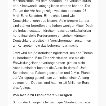
Mechanismus, mit dem Schäden und Verluste durch
den Klimawandel ausgeglichen werden können. Die
Flut an der Ahr hat gezeigt, was das bedeutet. 23
Mrd. Euro Schäden. Ein reiches Land wie
Deutschland kann das leisten. Viele ärmere Länder
sind stärker betroffen und haben weniger Mittel. Doch
die Industriestaaten fürchten, dass da unkalkulierbar
hohe finanzielle Forderungen entstehen könnten.
Deutschland arbeitet mit Versicherungen zusammen
an Konzepten, die das beherrschbar machen.
Jetzt wird ein Sekretariat eingerichtet, um das Thema
zu bearbeiten. Eine Finanzinstitution, wie sie die
Entwicklungsländer verlangt hatten, gibt es nicht.
Aber zumindest besteht die Aussicht darauf. Und
Schottland hat Fakten geschaffen und 2 Mio. Pfund
zur Verfügung gestellt, um zumindest einen Anfang
zu machen. Deutschland hat hier 10 Millionen Euro
draufgelegt.
Von Kohle zu Erneuerbaren Energien
Schon die Ansagen aller wichtiger Staaten, bis circa