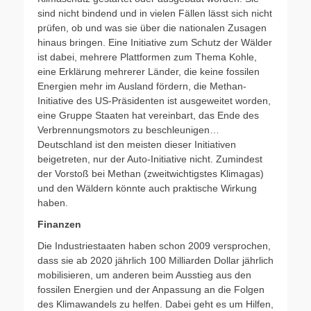
sind nicht bindend und in vielen Fällen lässt sich nicht
prüfen, ob und was sie über die nationalen Zusagen
hinaus bringen. Eine Initiative zum Schutz der Wälder
ist dabei, mehrere Plattformen zum Thema Kohle,
eine Erklärung mehrerer Länder, die keine fossilen
Energien mehr im Ausland fördern, die Methan-
Initiative des US-Präsidenten ist ausgeweitet worden,
eine Gruppe Staaten hat vereinbart, das Ende des
Verbrennungsmotors zu beschleunigen…
Deutschland ist den meisten dieser Initiativen
beigetreten, nur der Auto-Initiative nicht. Zumindest
der Vorstoß bei Methan (zweitwichtigstes Klimagas)
und den Wäldern könnte auch praktische Wirkung
haben.
Finanzen
Die Industriestaaten haben schon 2009 versprochen,
dass sie ab 2020 jährlich 100 Milliarden Dollar jährlich
mobilisieren, um anderen beim Ausstieg aus den
fossilen Energien und der Anpassung an die Folgen
des Klimawandels zu helfen. Dabei geht es um Hilfen,