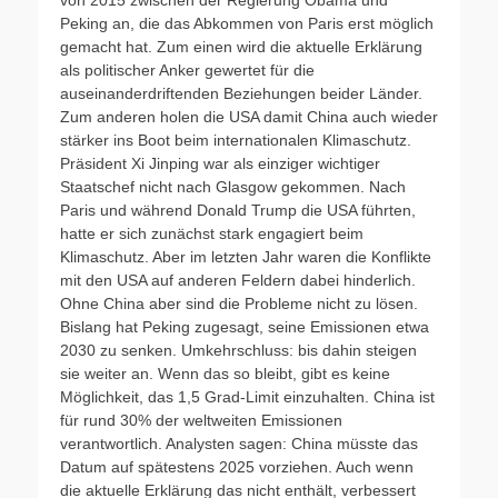
von 2015 zwischen der Regierung Obama und
Peking an, die das Abkommen von Paris erst möglich
gemacht hat. Zum einen wird die aktuelle Erklärung
als politischer Anker gewertet für die
auseinanderdriftenden Beziehungen beider Länder.
Zum anderen holen die USA damit China auch wieder
stärker ins Boot beim internationalen Klimaschutz.
Präsident Xi Jinping war als einziger wichtiger
Staatschef nicht nach Glasgow gekommen. Nach
Paris und während Donald Trump die USA führten,
hatte er sich zunächst stark engagiert beim
Klimaschutz. Aber im letzten Jahr waren die Konflikte
mit den USA auf anderen Feldern dabei hinderlich.
Ohne China aber sind die Probleme nicht zu lösen.
Bislang hat Peking zugesagt, seine Emissionen etwa
2030 zu senken. Umkehrschluss: bis dahin steigen
sie weiter an. Wenn das so bleibt, gibt es keine
Möglichkeit, das 1,5 Grad-Limit einzuhalten. China ist
für rund 30% der weltweiten Emissionen
verantwortlich. Analysten sagen: China müsste das
Datum auf spätestens 2025 vorziehen. Auch wenn
die aktuelle Erklärung das nicht enthält, verbessert