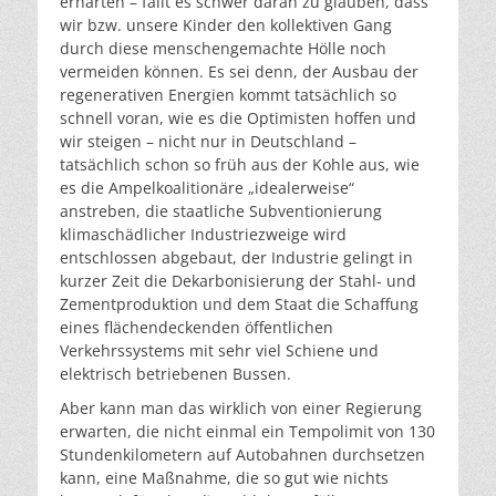
erhärten – fällt es schwer daran zu glauben, dass
wir bzw. unsere Kinder den kollektiven Gang
durch diese menschengemachte Hölle noch
vermeiden können. Es sei denn, der Ausbau der
regenerativen Energien kommt tatsächlich so
schnell voran, wie es die Optimisten hoffen und
wir steigen – nicht nur in Deutschland –
tatsächlich schon so früh aus der Kohle aus, wie
es die Ampelkoalitionäre „idealerweise“
anstreben, die staatliche Subventionierung
klimaschädlicher Industriezweige wird
entschlossen abgebaut, der Industrie gelingt in
kurzer Zeit die Dekarbonisierung der Stahl- und
Zementproduktion und dem Staat die Schaffung
eines flächendeckenden öffentlichen
Verkehrssystems mit sehr viel Schiene und
elektrisch betriebenen Bussen.
Aber kann man das wirklich von einer Regierung
erwarten, die nicht einmal ein Tempolimit von 130
Stundenkilometern auf Autobahnen durchsetzen
kann, eine Maßnahme, die so gut wie nichts