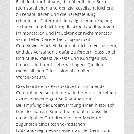
Es liefe darauf hinaus, den öffentlichen Sektor
(den staatlichen und den zivilgesellschaftlichen!)
zu rehabilitieren und die Bereitstellung
öffentlicher Güter und den allgemeinen Zugang
zu ihnen zu erleichtern; die Arbeitsbedingungen
im monetären und im Sektor der nicht monetär
vermittelten Care-Arbeit, Eigenarbeit,
Gemeinwesenarbeit, kontinuierlich zu verbessern;
und das Verständnis dafür zu fördern, dass Spiel
und Muße, kollektive Feste und Kunstgenuss,
Freundschaft und Liebe wichtigere Quellen
menschlichen Glücks sind als bloßer
Warenkonsum.
Dies könnte eine Perspektive für kommende
Generationen sein, innerhalb derer die einzelnen
aktuell notwendigen Maßnahmen zur
Bekämpfung der Erderwärmung einen historisch-
transformativen Sinn erhielten, ohne dass die
emanzipative Grundtendenz der Moderne
zugunsten eines technokratischen
Notstandsregimes verlassen würde. Denn zum