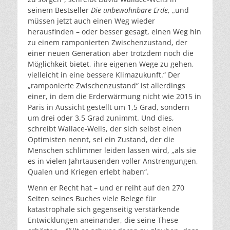
seinem Bestseller
Die unbewohnbare Erde
, „und
müssen jetzt auch einen Weg wieder
herausfinden – oder besser gesagt, einen Weg hin
zu einem ramponierten Zwischenzustand, der
einer neuen Generation aber trotzdem noch die
Möglichkeit bietet, ihre eigenen Wege zu gehen,
vielleicht in eine bessere Klimazukunft.“ Der
„ramponierte Zwischenzustand“ ist allerdings
einer, in dem die Erderwärmung nicht wie 2015 in
Paris in Aussicht gestellt um 1,5 Grad, sondern
um drei oder 3,5 Grad zunimmt. Und dies,
schreibt Wallace-Wells, der sich selbst einen
Optimisten nennt, sei ein Zustand, der die
Menschen schlimmer leiden lassen wird, „als sie
es in vielen Jahrtausenden voller Anstrengungen,
Qualen und Kriegen erlebt haben“.
Wenn er Recht hat – und er reiht auf den 270
Seiten seines Buches viele Belege für
katastrophale sich gegenseitig verstärkende
Entwicklungen aneinander, die seine These