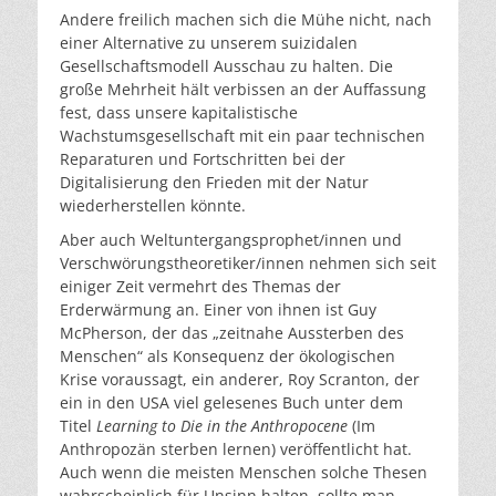
Andere freilich machen sich die Mühe nicht, nach
einer Alternative zu unserem suizidalen
Gesellschaftsmodell Ausschau zu halten. Die
große Mehrheit hält verbissen an der Auffassung
fest, dass unsere kapitalistische
Wachstumsgesellschaft mit ein paar technischen
Reparaturen und Fortschritten bei der
Digitalisierung den Frieden mit der Natur
wiederherstellen könnte.
Aber auch Weltuntergangsprophet/innen und
Verschwörungstheoretiker/innen nehmen sich seit
einiger Zeit vermehrt des Themas der
Erderwärmung an. Einer von ihnen ist Guy
McPherson, der das „zeitnahe Aussterben des
Menschen“ als Konsequenz der ökologischen
Krise voraussagt, ein anderer, Roy Scranton, der
ein in den USA viel gelesenes Buch unter dem
Titel
Learning to Die in the Anthropocene
(Im
Anthropozän sterben lernen) veröffentlicht hat.
Auch wenn die meisten Menschen solche Thesen
wahrscheinlich für Unsinn halten, sollte man