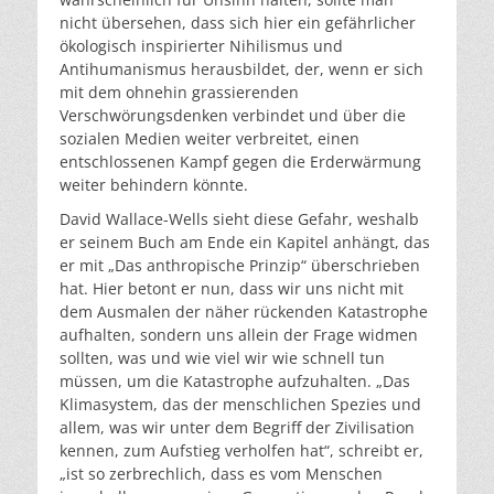
nicht übersehen, dass sich hier ein gefährlicher
ökologisch inspirierter Nihilismus und
Antihumanismus herausbildet, der, wenn er sich
mit dem ohnehin grassierenden
Verschwörungsdenken verbindet und über die
sozialen Medien weiter verbreitet, einen
entschlossenen Kampf gegen die Erderwärmung
weiter behindern könnte.
David Wallace-Wells sieht diese Gefahr, weshalb
er seinem Buch am Ende ein Kapitel anhängt, das
er mit „Das anthropische Prinzip“ überschrieben
hat. Hier betont er nun, dass wir uns nicht mit
dem Ausmalen der näher rückenden Katastrophe
aufhalten, sondern uns allein der Frage widmen
sollten, was und wie viel wir wie schnell tun
müssen, um die Katastrophe aufzuhalten. „Das
Klimasystem, das der menschlichen Spezies und
allem, was wir unter dem Begriff der Zivilisation
kennen, zum Aufstieg verholfen hat“, schreibt er,
„ist so zerbrechlich, dass es vom Menschen