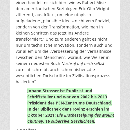
einen handelt es sich hier, wie es Robert Misik,
den amerikanischen Soziologen Eric Olin Wright
zitierend, ausdrückt, um eine utopisch
aufgeladene „plausible Idee – nicht vom Endziel,
sondern von der Transformation, wie man in
kleinen Schritten das Jetzt ins Andere
transformiert.“ Und zum anderen geht es nicht
nur um technische Innovation, sondern auch und
vor allem um die „Verbesserung der Verhältnisse
zwischen den Menschen“, worauf, wie Welzer in
seinem neuesten Buch
Nachruf auf mich selbst
zurecht schreibt, auch schon bisher „die
wesentlichen Fortschritte im Zivilisationsprozess
basierten“.
Johano Strasser ist Publizist und
Schriftsteller und war von 2002 bis 2013
Präsident des PEN-Zentrums Deutschland.
In der Bibliothek der Provinz erschien im
Oktober 2021:
Die Erstbesteigung des Mount
Chutney. 16 subersive Geschichten.