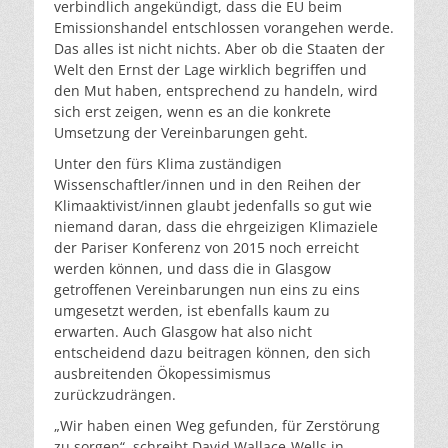
verbindlich angekündigt, dass die EU beim
Emissionshandel entschlossen vorangehen werde.
Das alles ist nicht nichts. Aber ob die Staaten der
Welt den Ernst der Lage wirklich begriffen und
den Mut haben, entsprechend zu handeln, wird
sich erst zeigen, wenn es an die konkrete
Umsetzung der Vereinbarungen geht.
Unter den fürs Klima zuständigen
Wissenschaftler/innen und in den Reihen der
Klimaaktivist/innen glaubt jedenfalls so gut wie
niemand daran, dass die ehrgeizigen Klimaziele
der Pariser Konferenz von 2015 noch erreicht
werden können, und dass die in Glasgow
getroffenen Vereinbarungen nun eins zu eins
umgesetzt werden, ist ebenfalls kaum zu
erwarten. Auch Glasgow hat also nicht
entscheidend dazu beitragen können, den sich
ausbreitenden Ökopessimismus
zurückzudrängen.
„Wir haben einen Weg gefunden, für Zerstörung
zu sorgen“, schreibt David Wallace-Wells in