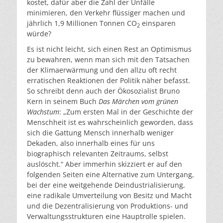
kostet, dafür aber die Zahl der Unfälle
minimieren, den Verkehr flüssiger machen und
jährlich 1,9 Millionen Tonnen CO
einsparen
2
würde?
Es ist nicht leicht, sich einen Rest an Optimismus
zu bewahren, wenn man sich mit den Tatsachen
der Klimaerwärmung und den allzu oft recht
erratischen Reaktionen der Politik näher befasst.
So schreibt denn auch der Ökosozialist Bruno
Kern in seinem Buch
Das Märchen vom grünen
Wachstum
: „Zum ersten Mal in der Geschichte der
Menschheit ist es wahrscheinlich geworden, dass
sich die Gattung Mensch innerhalb weniger
Dekaden, also innerhalb eines für uns
biographisch relevanten Zeitraums, selbst
auslöscht.“ Aber immerhin skizziert er auf den
folgenden Seiten eine Alternative zum Untergang,
bei der eine weitgehende Deindustrialisierung,
eine radikale Umverteilung von Besitz und Macht
und die Dezentralisierung von Produktions- und
Verwaltungsstrukturen eine Hauptrolle spielen.