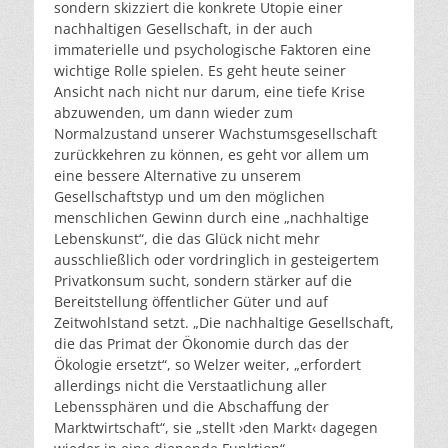
sondern skizziert die konkrete Utopie einer
nachhaltigen Gesellschaft, in der auch
immaterielle und psychologische Faktoren eine
wichtige Rolle spielen. Es geht heute seiner
Ansicht nach nicht nur darum, eine tiefe Krise
abzuwenden, um dann wieder zum
Normalzustand unserer Wachstumsgesellschaft
zurückkehren zu können, es geht vor allem um
eine bessere Alternative zu unserem
Gesellschaftstyp und um den möglichen
menschlichen Gewinn durch eine „nachhaltige
Lebenskunst“, die das Glück nicht mehr
ausschließlich oder vordringlich in gesteigertem
Privatkonsum sucht, sondern stärker auf die
Bereitstellung öffentlicher Güter und auf
Zeitwohlstand setzt. „Die nachhaltige Gesellschaft,
die das Primat der Ökonomie durch das der
Ökologie ersetzt“, so Welzer weiter, „erfordert
allerdings nicht die Verstaatlichung aller
Lebenssphären und die Abschaffung der
Marktwirtschaft“, sie „stellt ›den Markt‹ dagegen