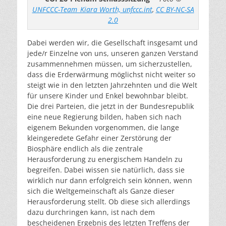
UNFCCC-Team_Kiara Worth, unfccc.int
,
CC BY-NC-SA
2.0
Dabei werden wir, die Gesellschaft insgesamt und
jede/r Einzelne von uns, unseren ganzen Verstand
zusammennehmen müssen, um sicherzustellen,
dass die Erderwärmung möglichst nicht weiter so
steigt wie in den letzten Jahrzehnten und die Welt
für unsere Kinder und Enkel bewohnbar bleibt.
Die drei Parteien, die jetzt in der Bundesrepublik
eine neue Regierung bilden, haben sich nach
eigenem Bekunden vorgenommen, die lange
kleingeredete Gefahr einer Zerstörung der
Biosphäre endlich als die zentrale
Herausforderung zu energischem Handeln zu
begreifen. Dabei wissen sie natürlich, dass sie
wirklich nur dann erfolgreich sein können, wenn
sich die Weltgemeinschaft als Ganze dieser
Herausforderung stellt. Ob diese sich allerdings
dazu durchringen kann, ist nach dem
bescheidenen Ergebnis des letzten Treffens der