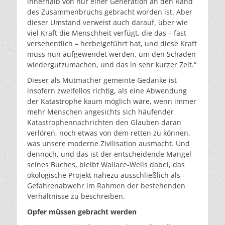
innerhalb von nur einer Generation an den Rand
des Zusammenbruchs gebracht worden ist. Aber
dieser Umstand verweist auch darauf, über wie
viel Kraft die Menschheit verfügt, die das – fast
versehentlich – herbeigeführt hat, und diese Kraft
muss nun aufgewendet werden, um den Schaden
wiedergutzumachen, und das in sehr kurzer Zeit.“
Dieser als Mutmacher gemeinte Gedanke ist
insofern zweifellos richtig, als eine Abwendung
der Katastrophe kaum möglich wäre, wenn immer
mehr Menschen angesichts sich häufender
Katastrophennachrichten den Glauben daran
verlören, noch etwas von dem retten zu können,
was unsere moderne Zivilisation ausmacht. Und
dennoch, und das ist der entscheidende Mangel
seines Buches, bleibt Wallace-Wells dabei, das
ökologische Projekt nahezu ausschließlich als
Gefahrenabwehr im Rahmen der bestehenden
Verhältnisse zu beschreiben.
Opfer müssen gebracht werden