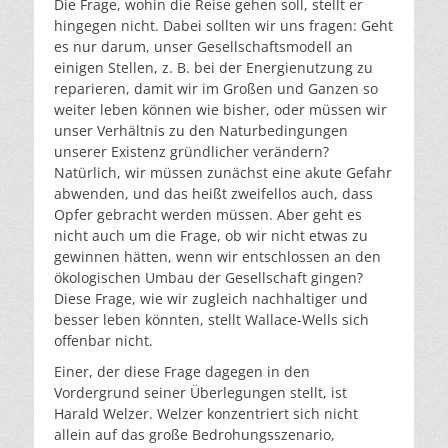
Die Frage, wohin die Reise gehen soll, stellt er
hingegen nicht. Dabei sollten wir uns fragen: Geht
es nur darum, unser Gesellschaftsmodell an
einigen Stellen, z. B. bei der Energienutzung zu
reparieren, damit wir im Großen und Ganzen so
weiter leben können wie bisher, oder müssen wir
unser Verhältnis zu den Naturbedingungen
unserer Existenz gründlicher verändern?
Natürlich, wir müssen zunächst eine akute Gefahr
abwenden, und das heißt zweifellos auch, dass
Opfer gebracht werden müssen. Aber geht es
nicht auch um die Frage, ob wir nicht etwas zu
gewinnen hätten, wenn wir entschlossen an den
ökologischen Umbau der Gesellschaft gingen?
Diese Frage, wie wir zugleich nachhaltiger und
besser leben könnten, stellt Wallace-Wells sich
offenbar nicht.
Einer, der diese Frage dagegen in den
Vordergrund seiner Überlegungen stellt, ist
Harald Welzer. Welzer konzentriert sich nicht
allein auf das große Bedrohungsszenario,