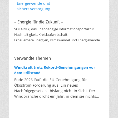
Energiewende und
sichert Versorgung
– Energie für die Zukunft –
SOLARIFY, das unabhängige Informationsportal für
Nachhaltigkeit, Kreislaufwirtschaft,
Erneuerbare Energien, Klimawandel und Energiewende.
Verwandte Themen
Windkraft trotz Rekord-Genehmigungen vor
dem Stillstand
Ende 2026 läuft die EU-Genehmigung für
Ökostrom-Förderung aus. Ein neues
Nachfolgegesetz ist bislang nicht in Sicht. Der
Windbranche droht ein Jahr, in dem sie nichts
Neues anfangen kann. Jahrelang scheiterte die
Windkraft an schleppenden Genehmigungen.
Dieses Problem hat die Politik tatsächlich gelöst,