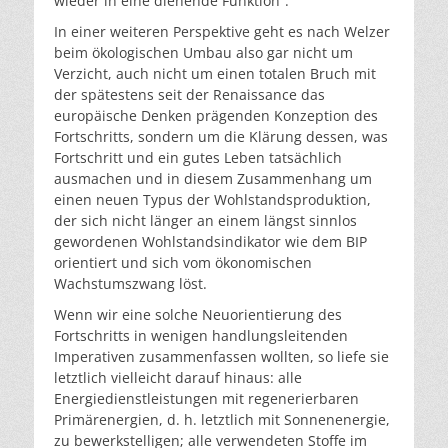
wieder in eine dienende Funktion“.
In einer weiteren Perspektive geht es nach Welzer
beim ökologischen Umbau also gar nicht um
Verzicht, auch nicht um einen totalen Bruch mit
der spätestens seit der Renaissance das
europäische Denken prägenden Konzeption des
Fortschritts, sondern um die Klärung dessen, was
Fortschritt und ein gutes Leben tatsächlich
ausmachen und in diesem Zusammenhang um
einen neuen Typus der Wohlstandsproduktion,
der sich nicht länger an einem längst sinnlos
gewordenen Wohlstandsindikator wie dem BIP
orientiert und sich vom ökonomischen
Wachstumszwang löst.
Wenn wir eine solche Neuorientierung des
Fortschritts in wenigen handlungsleitenden
Imperativen zusammenfassen wollten, so liefe sie
letztlich vielleicht darauf hinaus: alle
Energiedienstleistungen mit regenerierbaren
Primärenergien, d. h. letztlich mit Sonnenenergie,
zu bewerkstelligen; alle verwendeten Stoffe im