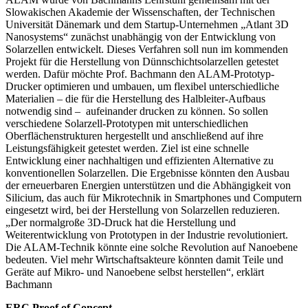
Slowakischen Akademie der Wissenschaften, der Technischen
Universität Dänemark und dem Startup-Unternehmen „Atlant 3D
Nanosystems“ zunächst unabhängig von der Entwicklung von
Solarzellen entwickelt. Dieses Verfahren soll nun im kommenden
Projekt für die Herstellung von Dünnschichtsolarzellen getestet
werden. Dafür möchte Prof. Bachmann den ALAM-Prototyp-
Drucker optimieren und umbauen, um flexibel unterschiedliche
Materialien – die für die Herstellung des Halbleiter-Aufbaus
notwendig sind – aufeinander drucken zu können. So sollen
verschiedene Solarzell-Prototypen mit unterschiedlichen
Oberflächenstrukturen hergestellt und anschließend auf ihre
Leistungsfähigkeit getestet werden. Ziel ist eine schnelle
Entwicklung einer nachhaltigen und effizienten Alternative zu
konventionellen Solarzellen. Die Ergebnisse könnten den Ausbau
der erneuerbaren Energien unterstützen und die Abhängigkeit von
Silicium, das auch für Mikrotechnik in Smartphones und Computern
eingesetzt wird, bei der Herstellung von Solarzellen reduzieren.
„Der normalgroße 3D-Druck hat die Herstellung und
Weiterentwicklung von Prototypen in der Industrie revolutioniert.
Die ALAM-Technik könnte eine solche Revolution auf Nanoebene
bedeuten. Viel mehr Wirtschaftsakteure könnten damit Teile und
Geräte auf Mikro- und Nanoebene selbst herstellen“, erklärt
Bachmann
ERC Proof of Concept