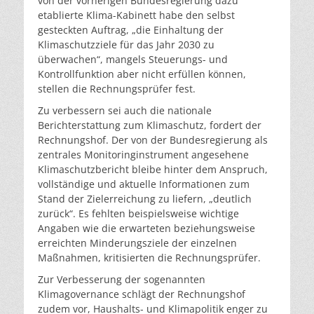
von der vorherigen Bundesregierung dazu
etablierte Klima-Kabinett habe den selbst
gesteckten Auftrag, „die Einhaltung der
Klimaschutzziele für das Jahr 2030 zu
überwachen“, mangels Steuerungs- und
Kontrollfunktion aber nicht erfüllen können,
stellen die Rechnungsprüfer fest.
Zu verbessern sei auch die nationale
Berichterstattung zum Klimaschutz, fordert der
Rechnungshof. Der von der Bundesregierung als
zentrales Monitoringinstrument angesehene
Klimaschutzbericht bleibe hinter dem Anspruch,
vollständige und aktuelle Informationen zum
Stand der Zielerreichung zu liefern, „deutlich
zurück“. Es fehlten beispielsweise wichtige
Angaben wie die erwarteten beziehungsweise
erreichten Minderungsziele der einzelnen
Maßnahmen, kritisierten die Rechnungsprüfer.
Zur Verbesserung der sogenannten
Klimagovernance schlägt der Rechnungshof
zudem vor, Haushalts- und Klimapolitik enger zu