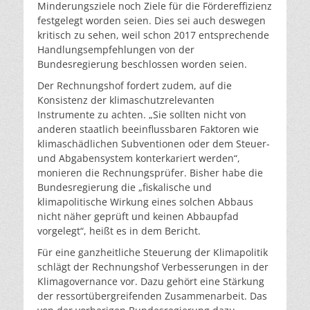
Minderungsziele noch Ziele für die Fördereffizienz
festgelegt worden seien. Dies sei auch deswegen
kritisch zu sehen, weil schon 2017 entsprechende
Handlungsempfehlungen von der
Bundesregierung beschlossen worden seien.
Der Rechnungshof fordert zudem, auf die
Konsistenz der klimaschutzrelevanten
Instrumente zu achten. „Sie sollten nicht von
anderen staatlich beeinflussbaren Faktoren wie
klimaschädlichen Subventionen oder dem Steuer-
und Abgabensystem konterkariert werden“,
monieren die Rechnungsprüfer. Bisher habe die
Bundesregierung die „fiskalische und
klimapolitische Wirkung eines solchen Abbaus
nicht näher geprüft und keinen Abbaupfad
vorgelegt“, heißt es in dem Bericht.
Für eine ganzheitliche Steuerung der Klimapolitik
schlägt der Rechnungshof Verbesserungen in der
Klimagovernance vor. Dazu gehört eine Stärkung
der ressortübergreifenden Zusammenarbeit. Das