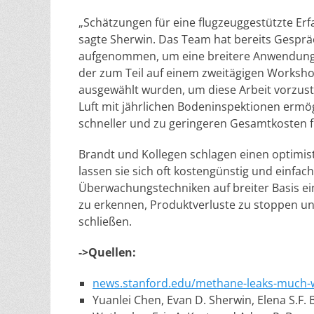
„Schätzungen für eine flugzeuggestützte Erf
sagte Sherwin. Das Team hat bereits Gesprä
aufgenommen, um eine breitere Anwendung d
der zum Teil auf einem zweitägigen Worksh
ausgewählt wurden, um diese Arbeit vorzust
Luft mit jährlichen Bodeninspektionen ermö
schneller und zu geringeren Gesamtkosten 
Brandt und Kollegen schlagen einen optimisti
lassen sie sich oft kostengünstig und einfach
Überwachungstechniken auf breiter Basis ei
zu erkennen, Produktverluste zu stoppen un
schließen.
->Quellen:
news.stanford.edu/methane-leaks-much-wo
Yuanlei Chen, Evan D. Sherwin, Elena S.F. 