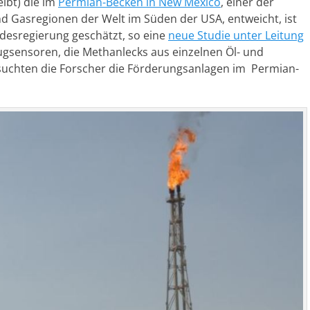
ibt) die im
Permian-Becken in New Mexico
, einer der
d Gasregionen der Welt im Süden der USA, entweicht, ist
ndesregierung geschätzt, so eine
neue Studie unter Leitung
zeugsensoren, die Methanlecks aus einzelnen Öl- und
uchten die Forscher die Förderungsanlagen im Permian-