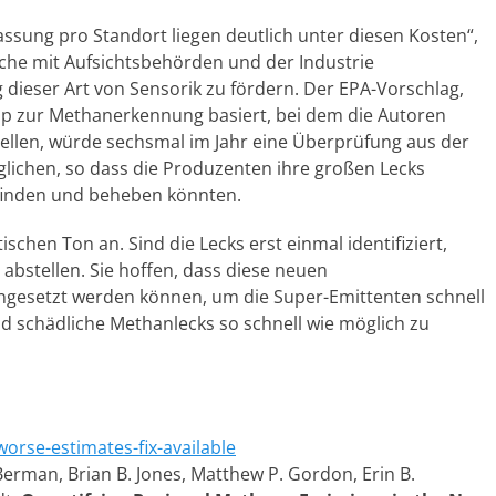
assung pro Standort liegen deutlich unter diesen Kosten“,
che mit Aufsichtsbehörden und der Industrie
ieser Art von Sensorik zu fördern. Der EPA-Vorschlag,
op zur Methanerkennung basiert, bei dem die Autoren
ellen, würde sechsmal im Jahr eine Überprüfung aus der
glichen, so dass die Produzenten ihre großen Lecks
finden und beheben könnten.
schen Ton an. Sind die Lecks erst einmal identifiziert,
 abstellen. Sie hoffen, dass diese neuen
ngesetzt werden können, um die Super-Emittenten schnell
d schädliche Methanlecks so schnell wie möglich zu
rse-estimates-fix-available
Berman, Brian B. Jones, Matthew P. Gordon, Erin B.