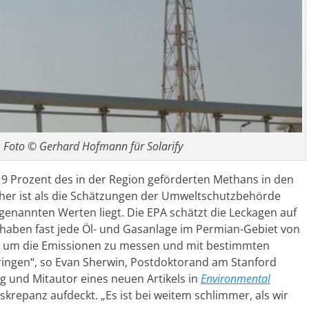
 Foto © Gerhard Hofmann für Solarify
 9 Prozent des in der Region geförderten Methans in den
her ist als die Schätzungen der Umweltschutzbehörde
 genannten Werten liegt. Die EPA schätzt die Leckagen auf
 haben fast jede Öl- und Gasanlage im Permian-Gebiet von
t, um die Emissionen zu messen und mit bestimmten
ringen“, so Evan Sherwin, Postdoktorand am Stanford
 und Mitautor eines neuen Artikels in
Environmental
Diskrepanz aufdeckt. „Es ist bei weitem schlimmer, als wir