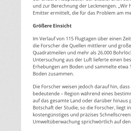
und zur Berechnung der Leckmengen. „Wir h
Emitter ermittelt, die für das Problem am mei
Größere Einsicht
Im Verlauf von 115 Flugtagen über einen Zei
die Forscher die Quellen mittlerer und groß
Quadratmeilen und mehr als 26.000 Bohrlöch
Untersuchung aus der Luft lieferte einen bes
Erhebungen am Boden und sammelte etwa 100
Boden zusammen.
Die Forscher weisen jedoch darauf hin, dass 
bedeutende – Region während eines bestimm
auf das gesamte Land oder darüber hinaus p
Botschaft der Studie, so die Forscher, liegt
kostengünstiges und präzises Schnellscreen
Umweltüberwachung sprichwörtlich auf den K