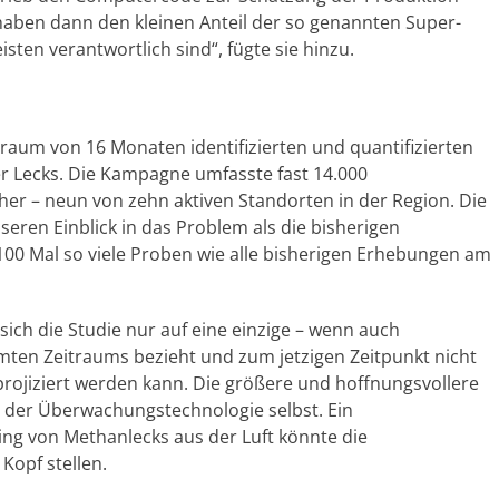
aben dann den kleinen Anteil der so genannten Super-
sten verantwortlich sind“, fügte sie hinzu.
traum von 16 Monaten identifizierten und quantifizierten
er Lecks. Die Kampagne umfasste fast 14.000
er – neun von zehn aktiven Standorten in der Region. Die
seren Einblick in das Problem als die bisherigen
 Mal so viele Proben wie alle bisherigen Erhebungen am
sich die Studie nur auf eine einzige – wenn auch
ten Zeitraums bezieht und zum jetzigen Zeitpunkt nicht
rojiziert werden kann. Die größere und hoffnungsvollere
 in der Überwachungstechnologie selbst. Ein
ing von Methanlecks aus der Luft könnte die
opf stellen.