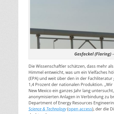
Gasfackel (Flaring)
–
Die Wissenschaftler schätzen, dass mehr als
Himmel entweicht, was um ein Vielfaches hö
(EPA) und weit über den in der Fachliteratur
1,4 Prozent der nationalen Produktion. „Wir
New Mexico ein ganzes Jahr lang untersuch
anonymisierten Anlagen in Verbindung zu b
Department of Energy Resources Engineering
Science & Technology
(
open access
), der die 