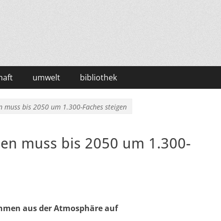
haft
umwelt
bibliothek
n muss bis 2050 um 1.300-Faches steigen
ien muss bis 2050 um 1.300-
hmen aus der Atmosphäre auf