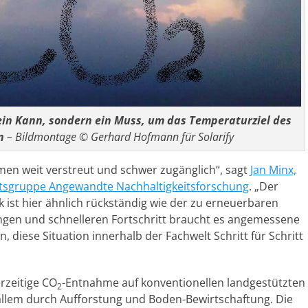
in Kann, sondern ein Muss, um das Temperaturziel des
n
– Bildmontage © Gerhard Hofmann für Solarify
en weit verstreut und schwer zugänglich“, sagt
Jan Minx,
eitsgruppe Angewandte Nachhaltigkeitsforschung
. „Der
k ist hier ähnlich rückständig wie der zu erneuerbaren
ungen und schnelleren Fortschritt braucht es angemessene
n, diese Situation innerhalb der Fachwelt Schritt für Schritt
rzeitige CO
-Entnahme auf konventionellen landgestützten
2
 allem durch Aufforstung und Boden-Bewirtschaftung. Die