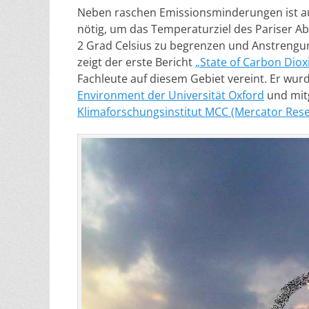
Neben raschen Emissionsminderungen ist a
nötig, um das Temperaturziel des Pariser A
2 Grad Celsius zu begrenzen und Anstrengu
zeigt der erste Bericht
„State of Carbon Dio
Fachleute auf diesem Gebiet vereint. Er wurd
Environment der Universität Oxford
und mitg
Klimaforschungsinstitut MCC (Mercator Res