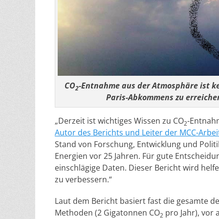
CO
-Entnahme aus der Atmosphäre ist ke
2
Paris-Abkommens zu erreiche
„Derzeit ist wichtiges Wissen zu CO
-Entnahm
2
Autor des Berichts und Leiter der MCC-Arb
Stand von Forschung, Entwicklung und Politi
Energien vor 25 Jahren. Für gute Entscheid
einschlägige Daten. Dieser Bericht wird helfe
zu verbessern.“
Laut dem Bericht basiert fast die gesamte de
Methoden (2 Gigatonnen CO
pro Jahr), vor
2