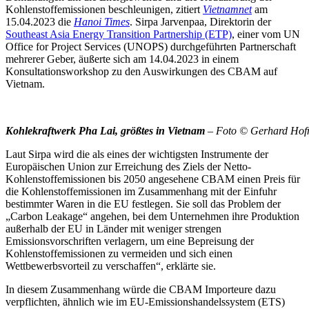
Kohlenstoffemissionen beschleunigen, zitiert
Vietnamnet
am
15.04.2023 die
Hanoi Times
. Sirpa Jarvenpaa, Direktorin der
Southeast Asia Energy Transition Partnership (ETP)
, einer vom UN
Office for Project Services (UNOPS) durchgeführten Partnerschaft
mehrerer Geber, äußerte sich am 14.04.2023 in einem
Konsultationsworkshop zu den Auswirkungen des CBAM auf
Vietnam.
Kohlekraftwerk Pha Lai, größtes in Vietnam
– Foto © Gerhard Hofma
Laut Sirpa wird die als eines der wichtigsten Instrumente der
Europäischen Union zur Erreichung des Ziels der Netto-
Kohlenstoffemissionen bis 2050 angesehene CBAM einen Preis für
die Kohlenstoffemissionen im Zusammenhang mit der Einfuhr
bestimmter Waren in die EU festlegen. Sie soll das Problem der
„Carbon Leakage“ angehen, bei dem Unternehmen ihre Produktion
außerhalb der EU in Länder mit weniger strengen
Emissionsvorschriften verlagern, um eine Bepreisung der
Kohlenstoffemissionen zu vermeiden und sich einen
Wettbewerbsvorteil zu verschaffen“, erklärte sie.
In diesem Zusammenhang würde die CBAM Importeure dazu
verpflichten, ähnlich wie im EU-Emissionshandelssystem (ETS)