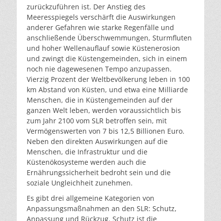
zurückzuführen ist. Der Anstieg des
Meeresspiegels verschärft die Auswirkungen
anderer Gefahren wie starke Regenfälle und
anschließende Überschwemmungen, Sturmfluten
und hoher Wellenauflauf sowie Küstenerosion
und zwingt die Küstengemeinden, sich in einem
noch nie dagewesenen Tempo anzupassen.
Vierzig Prozent der Weltbevölkerung leben in 100
km Abstand von Küsten, und etwa eine Milliarde
Menschen, die in Küstengemeinden auf der
ganzen Welt leben, werden voraussichtlich bis
zum Jahr 2100 vom SLR betroffen sein, mit
Vermögenswerten von 7 bis 12,5 Billionen Euro.
Neben den direkten Auswirkungen auf die
Menschen, die Infrastruktur und die
Küstenökosysteme werden auch die
Ernährungssicherheit bedroht sein und die
soziale Ungleichheit zunehmen.
Es gibt drei allgemeine Kategorien von
Anpassungsmaßnahmen an den SLR: Schutz,
Anpassung und Rückzug. Schutz ist die