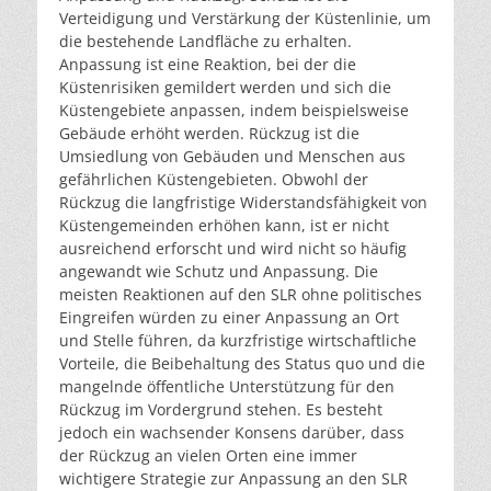
Verteidigung und Verstärkung der Küstenlinie, um
die bestehende Landfläche zu erhalten.
Anpassung ist eine Reaktion, bei der die
Küstenrisiken gemildert werden und sich die
Küstengebiete anpassen, indem beispielsweise
Gebäude erhöht werden. Rückzug ist die
Umsiedlung von Gebäuden und Menschen aus
gefährlichen Küstengebieten. Obwohl der
Rückzug die langfristige Widerstandsfähigkeit von
Küstengemeinden erhöhen kann, ist er nicht
ausreichend erforscht und wird nicht so häufig
angewandt wie Schutz und Anpassung. Die
meisten Reaktionen auf den SLR ohne politisches
Eingreifen würden zu einer Anpassung an Ort
und Stelle führen, da kurzfristige wirtschaftliche
Vorteile, die Beibehaltung des Status quo und die
mangelnde öffentliche Unterstützung für den
Rückzug im Vordergrund stehen. Es besteht
jedoch ein wachsender Konsens darüber, dass
der Rückzug an vielen Orten eine immer
wichtigere Strategie zur Anpassung an den SLR