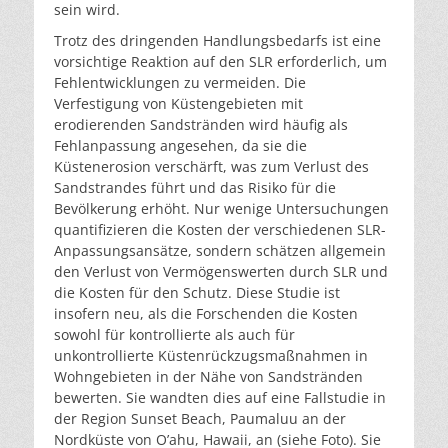
sein wird.
Trotz des dringenden Handlungsbedarfs ist eine
vorsichtige Reaktion auf den SLR erforderlich, um
Fehlentwicklungen zu vermeiden. Die
Verfestigung von Küstengebieten mit
erodierenden Sandstränden wird häufig als
Fehlanpassung angesehen, da sie die
Küstenerosion verschärft, was zum Verlust des
Sandstrandes führt und das Risiko für die
Bevölkerung erhöht. Nur wenige Untersuchungen
quantifizieren die Kosten der verschiedenen SLR-
Anpassungsansätze, sondern schätzen allgemein
den Verlust von Vermögenswerten durch SLR und
die Kosten für den Schutz. Diese Studie ist
insofern neu, als die Forschenden die Kosten
sowohl für kontrollierte als auch für
unkontrollierte Küstenrückzugsmaßnahmen in
Wohngebieten in der Nähe von Sandstränden
bewerten. Sie wandten dies auf eine Fallstudie in
der Region Sunset Beach, Paumaluu an der
Nordküste von O’ahu, Hawaii, an (siehe Foto). Sie