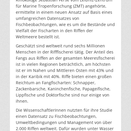
für Marine Tropenforschung (ZMT) angehörte,
ermittelte in einem neuen Ansatz auf Basis eines
umfangreichen Datensatzes von
Fischbeobachtungen, wie es um die Bestände und
Vielfalt der Fischarten in den Riffen der
Weltmeere bestellt ist.
Geschätzt sind weltweit rund sechs Millionen
Menschen in der Rifffischerei tätig. Der Anteil des
Fangs aus Riffen an der gesamten Meeresfischerei
ist in vielen Regionen beträchtlich, am höchsten
ist er im Nahen und Mittleren Osten mit 43% und
in der Karibik mit 40%. Riffe bieten einen großen
Reichtum an Fangfischarten: Schnapper,
Zackenbarsche, Kaninchenfische, Papageifische,
Lippfische und Doktorfische sind nur einige von
ihnen.
Die WissenschaftlerInnen nutzten für ihre Studie
einen Datensatz zu Fischbeobachtungen,
Umweltbedingungen und Management von über
2.000 Riffen weltweit. Dafür wurden unter Wasser