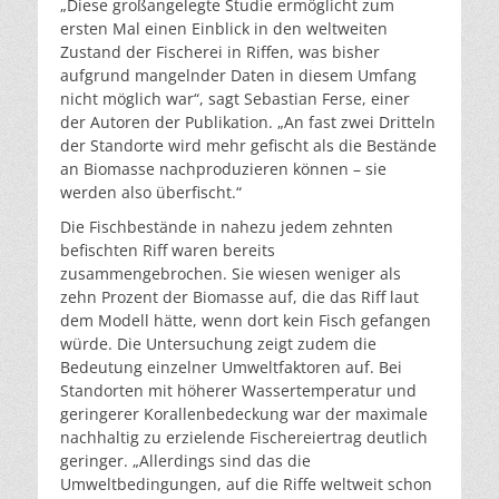
„Diese großangelegte Studie ermöglicht zum
ersten Mal einen Einblick in den weltweiten
Zustand der Fischerei in Riffen, was bisher
aufgrund mangelnder Daten in diesem Umfang
nicht möglich war“, sagt Sebastian Ferse, einer
der Autoren der Publikation. „An fast zwei Dritteln
der Standorte wird mehr gefischt als die Bestände
an Biomasse nachproduzieren können – sie
werden also überfischt.“
Die Fischbestände in nahezu jedem zehnten
befischten Riff waren bereits
zusammengebrochen. Sie wiesen weniger als
zehn Prozent der Biomasse auf, die das Riff laut
dem Modell hätte, wenn dort kein Fisch gefangen
würde. Die Untersuchung zeigt zudem die
Bedeutung einzelner Umweltfaktoren auf. Bei
Standorten mit höherer Wassertemperatur und
geringerer Korallenbedeckung war der maximale
nachhaltig zu erzielende Fischereiertrag deutlich
geringer. „Allerdings sind das die
Umweltbedingungen, auf die Riffe weltweit schon