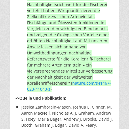
Nachhaltigkeitsrichtwert für die Fischerei
verfehlt haben. Wir quantifizieren die
Zielkonflikte zwischen Artenvielfalt,
Fischlänge und Ökosystemfunktionen im
Vergleich zu den wichtigsten Benchmarks
und zeigen die ökologischen Vorteile einer
erhöhten Nachhaltigkeit auf. Mit unserem
Ansatz lassen sich anhand von
Umweltbedingungen nachhaltige
Referenzwerte für die Korallenriff-Fischerei
für mehrere Arten ermitteln – ein
vielversprechendes Mittel zur Verbesserung
der Nachhaltigkeit der weltweiten
Korallenriff-Fischerei.“ (
nature.com/s41467-
023-41040-z
)
->Quelle und Publikation:
Jessica Zamborain-Mason, Joshua E. Cinner, M.
Aaron MacNeil, Nicholas A. J. Graham, Andrew
S. Hoey, Maria Beger, Andrew J. Brooks, David J.
Booth, Graham J. Edgar, David A. Feary,