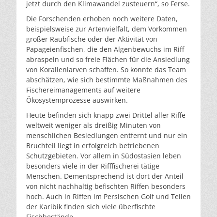
jetzt durch den Klimawandel zusteuern“, so Ferse.
Die Forschenden erhoben noch weitere Daten,
beispielsweise zur Artenvielfalt, dem Vorkommen
großer Raubfische oder der Aktivität von
Papageienfischen, die den Algenbewuchs im Riff
abraspeln und so freie Flächen für die Ansiedlung
von Korallenlarven schaffen. So konnte das Team
abschätzen, wie sich bestimmte Maßnahmen des
Fischereimanagements auf weitere
Ökosystemprozesse auswirken.
Heute befinden sich knapp zwei Drittel aller Riffe
weltweit weniger als dreißig Minuten von
menschlichen Besiedlungen entfernt und nur ein
Bruchteil liegt in erfolgreich betriebenen
Schutzgebieten. Vor allem in Südostasien leben
besonders viele in der Rifffischerei tätige
Menschen. Dementsprechend ist dort der Anteil
von nicht nachhaltig befischten Riffen besonders
hoch. Auch in Riffen im Persischen Golf und Teilen
der Karibik finden sich viele überfischte
Fischbestände.