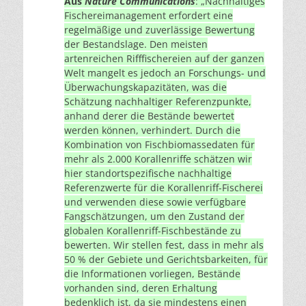
Aus
Nature Communications
: „Nachhaltiges
Fischereimanagement erfordert eine
regelmäßige und zuverlässige Bewertung
der Bestandslage. Den meisten
artenreichen Rifffischereien auf der ganzen
Welt mangelt es jedoch an Forschungs- und
Überwachungskapazitäten, was die
Schätzung nachhaltiger Referenzpunkte,
anhand derer die Bestände bewertet
werden können, verhindert. Durch die
Kombination von Fischbiomassedaten für
mehr als 2.000 Korallenriffe schätzen wir
hier standortspezifische nachhaltige
Referenzwerte für die Korallenriff-Fischerei
und verwenden diese sowie verfügbare
Fangschätzungen, um den Zustand der
globalen Korallenriff-Fischbestände zu
bewerten. Wir stellen fest, dass in mehr als
50 % der Gebiete und Gerichtsbarkeiten, für
die Informationen vorliegen, Bestände
vorhanden sind, deren Erhaltung
bedenklich ist, da sie mindestens einen