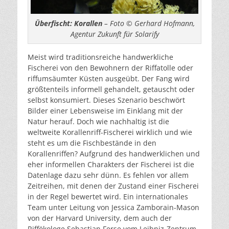
Überfischt: Korallen
– Foto © Gerhard Hofmann,
Agentur Zukunft für Solarify
Meist wird traditionsreiche handwerkliche
Fischerei von den Bewohnern der Riffatolle oder
riffumsäumter Küsten ausgeübt. Der Fang wird
größtenteils informell gehandelt, getauscht oder
selbst konsumiert. Dieses Szenario beschwört
Bilder einer Lebensweise im Einklang mit der
Natur herauf. Doch wie nachhaltig ist die
weltweite Korallenriff-Fischerei wirklich und wie
steht es um die Fischbestände in den
Korallenriffen? Aufgrund des handwerklichen und
eher informellen Charakters der Fischerei ist die
Datenlage dazu sehr dünn. Es fehlen vor allem
Zeitreihen, mit denen der Zustand einer Fischerei
in der Regel bewertet wird. Ein internationales
Team unter Leitung von Jessica Zamborain-Mason
von der Harvard University, dem auch der
Riffökologe Sebastian Ferse vom Leibniz-Zentrum