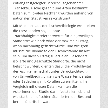
entlang festgelegter Bereiche, sogenannter
Transekte, Fische gezählt und Arten bestimmt.
Daten zum lokalen Fischfang wurden anhand von
nationalen Statistiken rekonstruiert.
Mit Modellen aus der Fischereibiologie ermittelten
die Forschenden sogenannte
„Nachhaltigkeitsreferenzwerte“ für die jeweiligen
Standorte: wie hoch wäre der maximale Ertrag,
wenn nachhaltig gefischt würde, und wie groß
müsste die Biomasse der Fischbestände im Riff
sein, um diesen Ertrag zu erzielen. Besonders
isolierte und geschützte Standorte, die nicht
befischt wurden, dienten dazu, die Produktivität
der Fischgemeinschaft unter Berücksichtigung
von Umweltbedingungen wie Wassertemperatur
oder Bedeckung mit Korallen zu ermitteln. Im
Vergleich mit diesen Daten konnten die
AutorInnen der Studie dann feststellen, ob und
wie stark bei befischten Standorten der Bestand
bereits überfischt war.