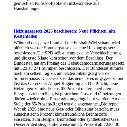
gemischten Kunststoffabfällen insbesondere aus
Haushaltungen
Heizungsgesetz 2026 beschlossen: Neue Pflichten, alte
Kostenfallen
Während das ganze Land auf die Fußball-WM schaut, wird
plötzlich vor der Sommerpause das neue Heizungsgesetz
beschlossen. Die SPD selbst nennt es eine Verschlechterung
und die erste Klage kam schon vor dem Beschluss. Der
Bundestag hat am Freitag das Gebäudemodernisierungsgesetz
mit 323 zu 271 Stimmen beschlossen. Der Bundesrat stimmte
noch am selben Tag zu, am letzten Sitzungstag vor der
Sommerpause. Das Gesetz ist das neue „Heizungsgesetz“ und
löst das Gesetz der Ampel-Regierung ab. Die Pflicht, neue
Heizungen zu mindestens 65 Prozent mit erneuerbaren
Energien zu betreiben, ist gestrichen. Gas- und Ölheizungen
dürfen wieder ohne Einschränkung eingebaut werden. An die
Stelle der 65-Prozent-Regel tritt die sogenannte „Biotreppe“.
Wer ab 2029 eine neue Gas- oder Ölheizung betreibt, muss
zunächst zehn Prozent klimafreundliche Brennstoffe
einsetzen, zum Beispiel Biomethan oder synthetisches Gas.
Dieser Anteil steigt stufenweise auf 15 Prozent ab 2030, 30