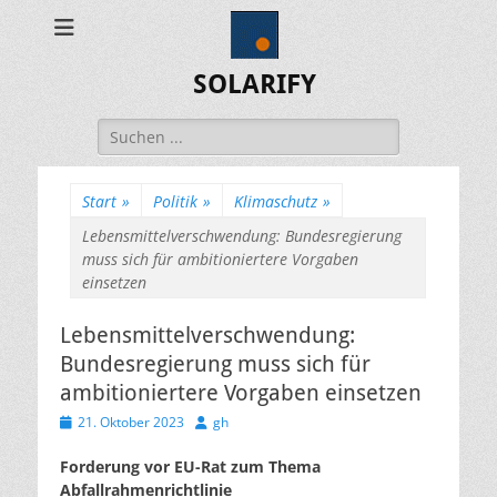
SOLARIFY
Suchen
nach:
Start
»
Politik
»
Klimaschutz
»
Lebensmittelverschwendung: Bundesregierung
muss sich für ambitioniertere Vorgaben
einsetzen
Lebensmittelverschwendung:
Bundesregierung muss sich für
ambitioniertere Vorgaben einsetzen
Veröffentlicht
Autor
21. Oktober 2023
gh
am
Forderung vor EU-Rat zum Thema
Abfallrahmenrichtlinie