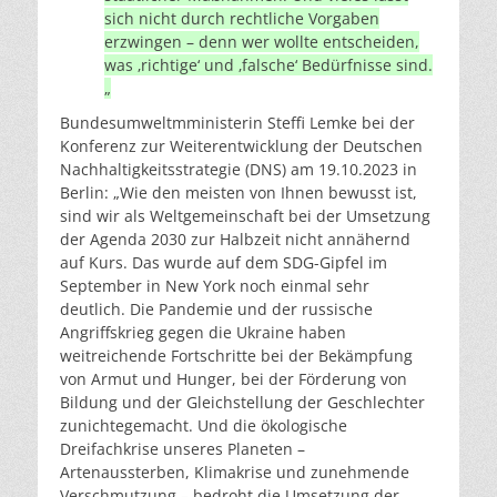
sich nicht durch rechtliche Vorgaben
erzwingen – denn wer wollte entscheiden,
was ‚richtige‘ und ‚falsche‘ Bedürfnisse sind.
„
Bundesumweltmministerin Steffi Lemke bei der
Konferenz zur Weiterentwicklung der Deutschen
Nachhaltigkeitsstrategie (DNS) am 19.10.2023 in
Berlin: „Wie den meisten von Ihnen bewusst ist,
sind wir als Weltgemeinschaft bei der Umsetzung
der Agenda 2030 zur Halbzeit nicht annähernd
auf Kurs. Das wurde auf dem SDG-Gipfel im
September in New York noch einmal sehr
deutlich. Die Pandemie und der russische
Angriffskrieg gegen die Ukraine haben
weitreichende Fortschritte bei der Bekämpfung
von Armut und Hunger, bei der Förderung von
Bildung und der Gleichstellung der Geschlechter
zunichtegemacht. Und die ökologische
Dreifachkrise unseres Planeten –
Artenaussterben, Klimakrise und zunehmende
Verschmutzung – bedroht die Umsetzung der