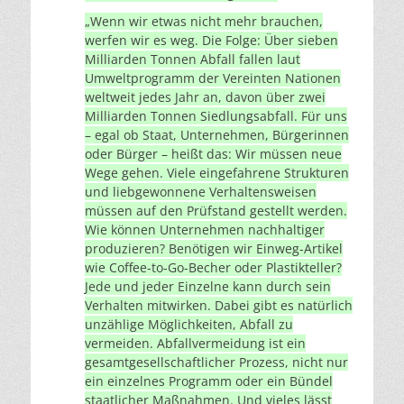
„Wenn wir etwas nicht mehr brauchen,
werfen wir es weg. Die Folge: Über sieben
Milliarden Tonnen Abfall fallen laut
Umweltprogramm der Vereinten Nationen
weltweit jedes Jahr an, davon über zwei
Milliarden Tonnen Siedlungsabfall. Für uns
– egal ob Staat, Unternehmen, Bürgerinnen
oder Bürger – heißt das: Wir müssen neue
Wege gehen. Viele eingefahrene Strukturen
und liebgewonnene Verhaltensweisen
müssen auf den Prüfstand gestellt werden.
Wie können Unternehmen nachhaltiger
produzieren? Benötigen wir Einweg-Artikel
wie Coffee-to-Go-Becher oder Plastikteller?
Jede und jeder Einzelne kann durch sein
Verhalten mitwirken. Dabei gibt es natürlich
unzählige Möglichkeiten, Abfall zu
vermeiden. Abfallvermeidung ist ein
gesamtgesellschaftlicher Prozess, nicht nur
ein einzelnes Programm oder ein Bündel
staatlicher Maßnahmen. Und vieles lässt