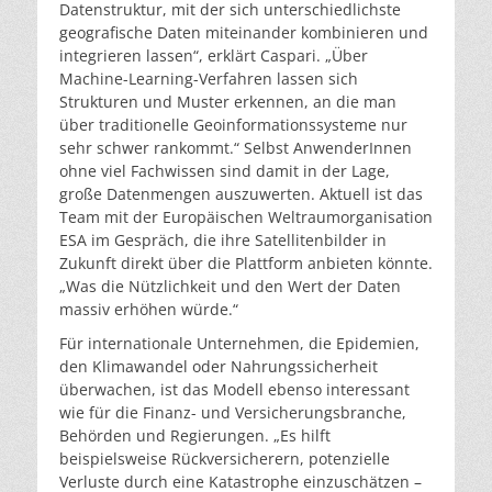
Datenstruktur, mit der sich unterschiedlichste
geografische Daten miteinander kombinieren und
integrieren lassen“, erklärt Caspari. „Über
Machine-Learning-Verfahren lassen sich
Strukturen und Muster erkennen, an die man
über traditionelle Geoinformationssysteme nur
sehr schwer rankommt.“ Selbst AnwenderInnen
ohne viel Fachwissen sind damit in der Lage,
große Datenmengen auszuwerten. Aktuell ist das
Team mit der Europäischen Weltraumorganisation
ESA im Gespräch, die ihre Satellitenbilder in
Zukunft direkt über die Plattform anbieten könnte.
„Was die Nützlichkeit und den Wert der Daten
massiv erhöhen würde.“
Für internationale Unternehmen, die Epidemien,
den Klimawandel oder Nahrungssicherheit
überwachen, ist das Modell ebenso interessant
wie für die Finanz- und Versicherungsbranche,
Behörden und Regierungen. „Es hilft
beispielsweise Rückversicherern, potenzielle
Verluste durch eine Katastrophe einzuschätzen –