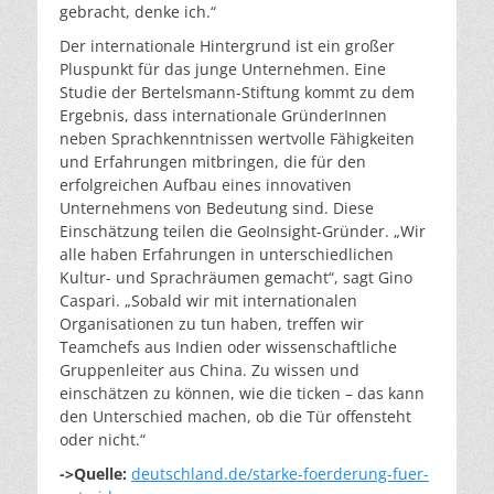
gebracht, denke ich.“
Der internationale Hintergrund ist ein großer
Pluspunkt für das junge Unternehmen. Eine
Studie der Bertelsmann-Stiftung kommt zu dem
Ergebnis, dass internationale GründerInnen
neben Sprachkenntnissen wertvolle Fähigkeiten
und Erfahrungen mitbringen, die für den
erfolgreichen Aufbau eines innovativen
Unternehmens von Bedeutung sind. Diese
Einschätzung teilen die GeoInsight-Gründer. „Wir
alle haben Erfahrungen in unterschiedlichen
Kultur- und Sprachräumen gemacht“, sagt Gino
Caspari. „Sobald wir mit internationalen
Organisationen zu tun haben, treffen wir
Teamchefs aus Indien oder wissenschaftliche
Gruppenleiter aus China. Zu wissen und
einschätzen zu können, wie die ticken – das kann
den Unterschied machen, ob die Tür offensteht
oder nicht.“
->Quelle:
deutschland.de/starke-foerderung-fuer-