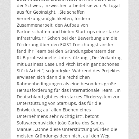
der Schweiz, inzwischen arbeitet sie von Portugal
aus für GeoInsight. „Sie schaffen
Vernetzungsmöglichkeiten, fördern
Zusammenarbeit, den Aufbau von
Partnerschaften und bieten Start-ups eine starke
Infrastruktur.“ Schon bei der Bewerbung um die
Förderung über den EXIST-Forschungstransfer
fand ihr Team bei den Gründungsberatern der
RUB professionelle Unterstützung. „Der Vollantrag
mit Business Case und Pitch ist ein ganz schönes
Stück Arbeit“, so Jendryke. Während des Projektes
erwiesen sich dann die rechtlichen
Rahmenbedingungen als eine besonders große
Herausforderung für das internationale Team. „In
Deutschland gibt es ein starkes Fördersystem zur
Unterstützung von Start-ups, das für die
Entwicklung auf allen Ebenen eines
Unternehmens sehr wichtig ist“, betont
Softwareentwickler João Carlos dos Santos
Manuel. „Ohne diese Unterstützung würden die
meisten Gründungsideen nicht auf den Weg