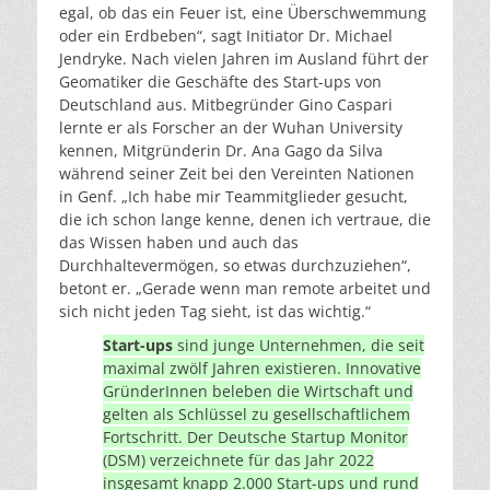
egal, ob das ein Feuer ist, eine Überschwemmung
oder ein Erdbeben“, sagt Initiator Dr. Michael
Jendryke. Nach vielen Jahren im Ausland führt der
Geomatiker die Geschäfte des Start-ups von
Deutschland aus. Mitbegründer Gino Caspari
lernte er als Forscher an der Wuhan University
kennen, Mitgründerin Dr. Ana Gago da Silva
während seiner Zeit bei den Vereinten Nationen
in Genf. „Ich habe mir Teammitglieder gesucht,
die ich schon lange kenne, denen ich vertraue, die
das Wissen haben und auch das
Durchhaltevermögen, so etwas durchzuziehen“,
betont er. „Gerade wenn man remote arbeitet und
sich nicht jeden Tag sieht, ist das wichtig.“
Start-ups
sind junge Unternehmen, die seit
maximal zwölf Jahren existieren. Innovative
GründerInnen beleben die Wirtschaft und
gelten als Schlüssel zu gesellschaftlichem
Fortschritt. Der Deutsche Startup Monitor
(DSM) verzeichnete für das Jahr 2022
insgesamt knapp 2.000 Start-ups und rund