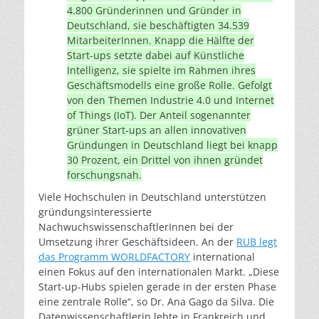
4.800 Gründerinnen und Gründer in
Deutschland, sie beschäftigten 34.539
MitarbeiterInnen. Knapp die Hälfte der
Start-ups setzte dabei auf Künstliche
Intelligenz, sie spielte im Rahmen ihres
Geschäftsmodells eine große Rolle. Gefolgt
von den Themen Industrie 4.0 und Internet
of Things (IoT). Der Anteil sogenannter
grüner Start-ups an allen innovativen
Gründungen in Deutschland liegt bei knapp
30 Prozent, ein Drittel von ihnen gründet
forschungsnah.
Viele Hochschulen in Deutschland unterstützen
gründungsinteressierte
NachwuchswissenschaftlerInnen bei der
Umsetzung ihrer Geschäftsideen. An der
RUB legt
das Programm WORLDFACTORY
international
einen Fokus auf den internationalen Markt. „Diese
Start-up-Hubs spielen gerade in der ersten Phase
eine zentrale Rolle“, so Dr. Ana Gago da Silva. Die
Datenwissenschaftlerin lebte in Frankreich und