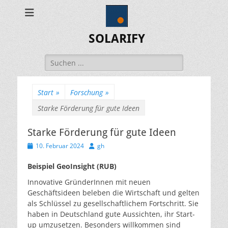
SOLARIFY
Suchen
nach:
Start
»
Forschung
»
Starke Förderung für gute Ideen
Starke Förderung für gute Ideen
Veröffentlicht
Autor
10. Februar 2024
gh
am
Beispiel GeoInsight (RUB)
Innovative GründerInnen mit neuen
Geschäftsideen beleben die Wirtschaft und gelten
als Schlüssel zu gesellschaftlichem Fortschritt. Sie
haben in Deutschland gute Aussichten, ihr Start-
up umzusetzen. Besonders willkommen sind