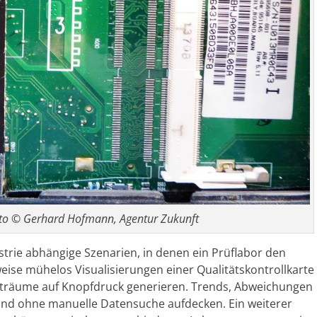
to © Gerhard Hofmann, Agentur Zukunft
dustrie abhängige Szenarien, in denen ein Prüflabor den
weise mühelos Visualisierungen einer Qualitätskontrollkarte
eiträume auf Knopfdruck generieren. Trends, Abweichungen
und ohne manuelle Datensuche aufdecken. Ein weiterer