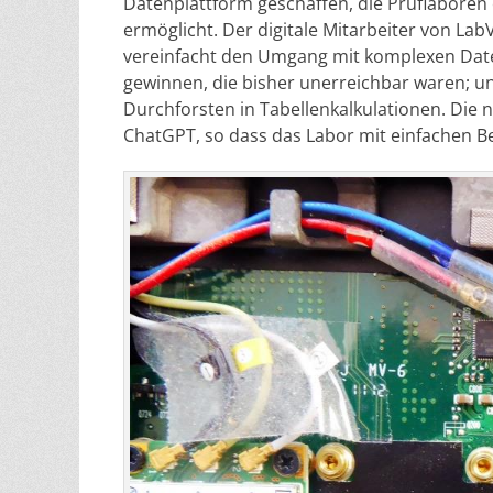
Datenplattform geschaffen, die Prüflaboren e
ermöglicht. Der digitale Mitarbeiter von Lab
vereinfacht den Umgang mit komplexen Date
gewinnen, die bisher unerreichbar waren; 
Durchforsten in Tabellenkalkulationen. Die n
ChatGPT, so dass das Labor mit einfachen Be