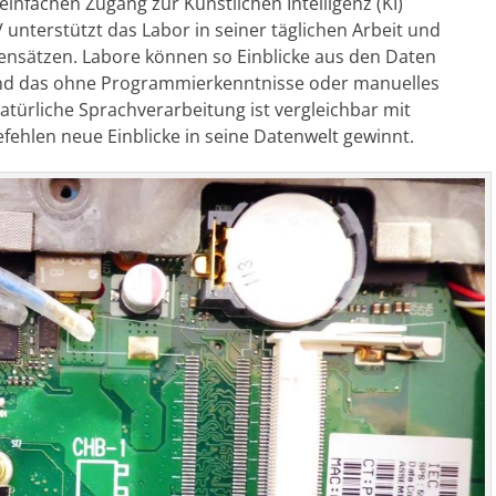
infachen Zugang zur Künstlichen Intelligenz (KI)
V unterstützt das Labor in seiner täglichen Arbeit und
nsätzen. Labore können so Einblicke aus den Daten
und das ohne Programmierkenntnisse oder manuelles
atürliche Sprachverarbeitung ist vergleichbar mit
fehlen neue Einblicke in seine Datenwelt gewinnt.