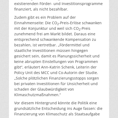
existierenden Förder- und Investitionsprogramme
finanziert, als nicht bezahlbar.
Zudem gibt es ein Problem auf der
Einnahmenseite: Die CO
-Preis-Erlöse schwanken
2
mit der Konjunktur und weil sich CO
-Preis
2
zunehmend frei am Markt bildet. Daraus eine
entsprechend schwankende Kompensation zu
bezahlen, ist vertretbar. „Fördermittel und
staatliche Investitionen müssen hingegen
gesichert sein, damit es Planungssicherheit und
keine abrupten Einstellungen von Programmen
gibt“, erläutert Ann-Katrin Schenk, Leiterin der
Policy Unit des MCC und Co-Autorin der Studie.
„Solche plötzlichen Finanzierungsstopps sorgen
bei privaten Investitionen für Unsicherheit und
schaden der Glaubwürdigkeit von
Klimaschutzmaßnahmen.“
Vor diesem Hintergrund könnte die Politik eine
grundsätzliche Entscheidung ins Auge fassen: die
Finanzierung von Klimaschutz als Staatsaufgabe