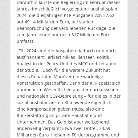
Daraufhin kürzte die Regierung im Februar dieses
Jahres, im schließlich vorgelegten Haushaltsplan
2024, die diesjährigen KTF-Ausgaben von 57,62
auf 49,14 Milliarden Euro, bei starker
Beanspruchung der verbliebenen Rücklage, die
zum Jahresende nur noch 317 Millionen Euro
umfasst.
„Für 2024 sind die Ausgaben dadurch nun noch
ausfinanziert“, erklärt Niklas Illenseer, Politik-
Analyst in der Policy-Unit des MCC und Leitautor
der Studie. „Doch für die weitere Zukunft hat
dieses Reparatur-Manöver eine wackelige
Konstruktion geschaffen. Denn der KTF speist sich
nunmehr im Wesentlichen aus der europäischen
und nationalen CO?-Bepreisung – für die es in der
sozial ausbalancierten Klimawende eigentlich
eine Kompensation geben muss, also eine
Rückerstattung an private Haushalte und
Unternehmen. Das Geld ist aber weitgehend
anderweitig verplant: Etwa zwei Drittel, 33,69
Milliarden Euro, fließen in Förderprogramme und