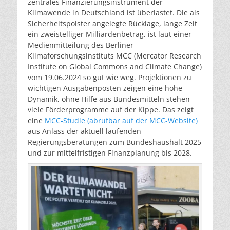
zentrales Finanzierungsinstrument der
Klimawende in Deutschland ist überlastet. Die als
Sicherheitspolster angelegte Rücklage, lange Zeit
ein zweistelliger Milliardenbetrag, ist laut einer
Medienmitteilung des Berliner
Klimaforschungsinstituts MCC (Mercator Research
Institute on Global Commons and Climate Change)
vom 19.06.2024 so gut wie weg. Projektionen zu
wichtigen Ausgabenposten zeigen eine hohe
Dynamik, ohne Hilfe aus Bundesmitteln stehen
viele Förderprogramme auf der Kippe. Das zeigt
eine
MCC-Studie (abrufbar auf der MCC-Website)
aus Anlass der aktuell laufenden
Regierungsberatungen zum Bundeshaushalt 2025
und zur mittelfristigen Finanzplanung bis 2028.