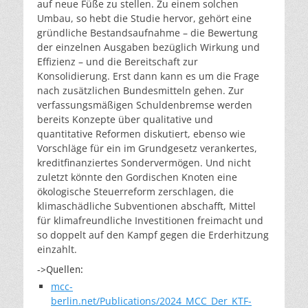
auf neue Füße zu stellen. Zu einem solchen
Umbau, so hebt die Studie hervor, gehört eine
gründliche Bestandsaufnahme – die Bewertung
der einzelnen Ausgaben bezüglich Wirkung und
Effizienz – und die Bereitschaft zur
Konsolidierung. Erst dann kann es um die Frage
nach zusätzlichen Bundesmitteln gehen. Zur
verfassungsmäßigen Schuldenbremse werden
bereits Konzepte über qualitative und
quantitative Reformen diskutiert, ebenso wie
Vorschläge für ein im Grundgesetz verankertes,
kreditfinanziertes Sondervermögen. Und nicht
zuletzt könnte den Gordischen Knoten eine
ökologische Steuerreform zerschlagen, die
klimaschädliche Subventionen abschafft, Mittel
für klimafreundliche Investitionen freimacht und
so doppelt auf den Kampf gegen die Erderhitzung
einzahlt.
->Quellen:
mcc-
berlin.net/Publications/2024_MCC_Der_KTF-