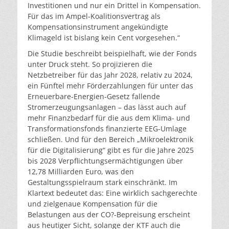
Investitionen und nur ein Drittel in Kompensation.
Für das im Ampel-Koalitionsvertrag als
Kompensationsinstrument angekündigte
Klimageld ist bislang kein Cent vorgesehen.“
Die Studie beschreibt beispielhaft, wie der Fonds
unter Druck steht. So projizieren die
Netzbetreiber für das Jahr 2028, relativ zu 2024,
ein Fünftel mehr Förderzahlungen für unter das
Erneuerbare-Energien-Gesetz fallende
Stromerzeugungsanlagen – das lässt auch auf
mehr Finanzbedarf für die aus dem Klima- und
Transformationsfonds finanzierte EEG-Umlage
schließen. Und für den Bereich „Mikroelektronik
für die Digitalisierung“ gibt es für die Jahre 2025
bis 2028 Verpflichtungsermächtigungen über
12,78 Milliarden Euro, was den
Gestaltungsspielraum stark einschränkt. Im
Klartext bedeutet das: Eine wirklich sachgerechte
und zielgenaue Kompensation für die
Belastungen aus der CO?-Bepreisung erscheint
aus heutiger Sicht, solange der KTF auch die