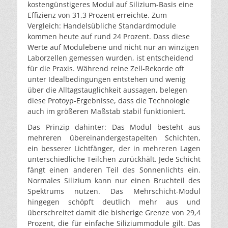
kostengünstigeres Modul auf Silizium-Basis eine
Effizienz von 31,3 Prozent erreichte. Zum
Vergleich: Handelsübliche Standardmodule
kommen heute auf rund 24 Prozent. Dass diese
Werte auf Modulebene und nicht nur an winzigen
Laborzellen gemessen wurden, ist entscheidend
für die Praxis. Während reine Zell-Rekorde oft
unter Idealbedingungen entstehen und wenig
über die Alltagstauglichkeit aussagen, belegen
diese Protoyp-Ergebnisse, dass die Technologie
auch im größeren Maßstab stabil funktioniert.
Das Prinzip dahinter: Das Modul besteht aus
mehreren übereinandergestapelten Schichten,
ein besserer Lichtfänger, der in mehreren Lagen
unterschiedliche Teilchen zurückhält. Jede Schicht
fängt einen anderen Teil des Sonnenlichts ein.
Normales Silizium kann nur einen Bruchteil des
Spektrums nutzen. Das Mehrschicht-Modul
hingegen schöpft deutlich mehr aus und
überschreitet damit die bisherige Grenze von 29,4
Prozent, die für einfache Siliziummodule gilt. Das