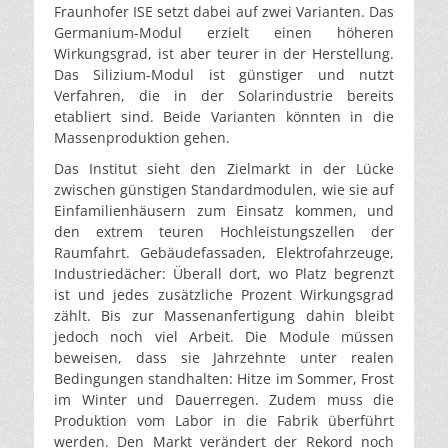
Fraunhofer ISE setzt dabei auf zwei Varianten. Das
Germanium-Modul erzielt einen höheren
Wirkungsgrad, ist aber teurer in der Herstellung.
Das Silizium-Modul ist günstiger und nutzt
Verfahren, die in der Solarindustrie bereits
etabliert sind. Beide Varianten könnten in die
Massenproduktion gehen.
Das Institut sieht den Zielmarkt in der Lücke
zwischen günstigen Standardmodulen, wie sie auf
Einfamilienhäusern zum Einsatz kommen, und
den extrem teuren Hochleistungszellen der
Raumfahrt. Gebäudefassaden, Elektrofahrzeuge,
Industriedächer: Überall dort, wo Platz begrenzt
ist und jedes zusätzliche Prozent Wirkungsgrad
zählt. Bis zur Massenanfertigung dahin bleibt
jedoch noch viel Arbeit. Die Module müssen
beweisen, dass sie Jahrzehnte unter realen
Bedingungen standhalten: Hitze im Sommer, Frost
im Winter und Dauerregen. Zudem muss die
Produktion vom Labor in die Fabrik überführt
werden. Den Markt verändert der Rekord noch