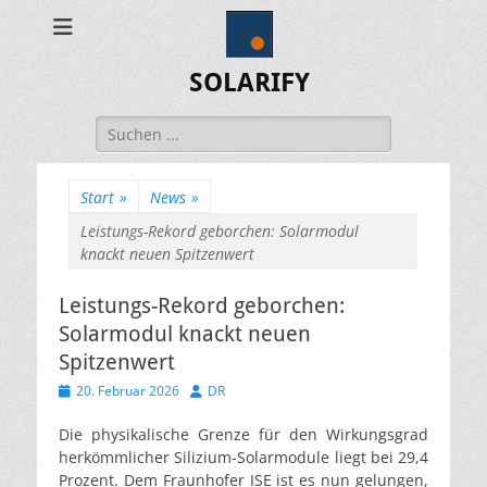
SOLARIFY
Suchen
nach:
Start
»
News
»
Leistungs-Rekord geborchen: Solarmodul
knackt neuen Spitzenwert
Leistungs-Rekord geborchen:
Solarmodul knackt neuen
Spitzenwert
Veröffentlicht
Autor
20. Februar 2026
DR
am
Die physikalische Grenze für den Wirkungsgrad
herkömmlicher Silizium-Solarmodule liegt bei 29,4
Prozent. Dem Fraunhofer ISE ist es nun gelungen,