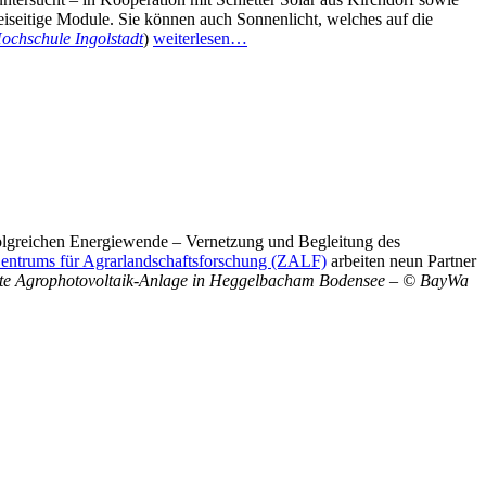
seitige Module. Sie können auch Sonnenlicht, welches auf die
ochschule Ingolstadt
)
weiterlesen…
erfolgreichen Energiewende – Vernetzung und Begleitung des
entrums für Agrarlandschaftsforschung (ZALF)
arbeiten neun Partner
te Agrophotovoltaik-Anlage in Heggelbacham Bodensee – © BayWa