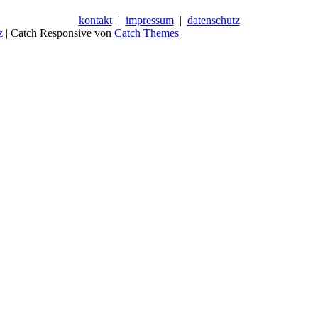
kontakt
|
impressum
|
datenschutz
z
| Catch Responsive von
Catch Themes