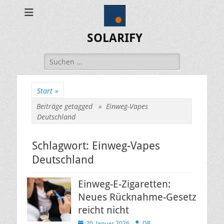
SOLARIFY
Suchen
nach:
Start
»
Beiträge getagged »
Einweg-Vapes
Deutschland
Schlagwort:
Einweg-Vapes
Deutschland
Einweg-E-Zigaretten:
Neues Rücknahme-Gesetz
reicht nicht
Veröffentlicht
Autor
20. Januar 2026
DR