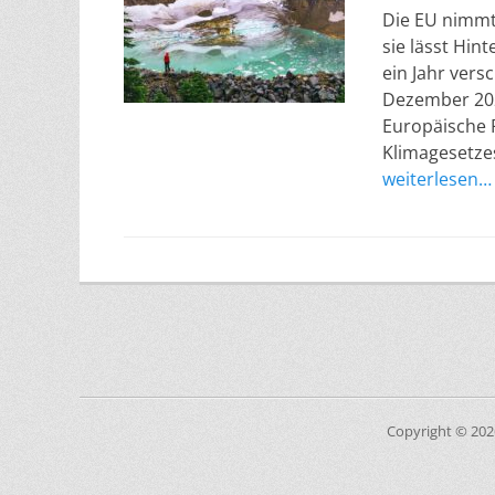
Die EU nimmt 
sie lässt Hin
ein Jahr ver
Dezember 202
Europäische 
Klimagesetze
weiterlesen…
Copyright © 20