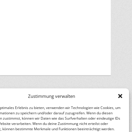
Zustimmung verwalten
optimales Erlebnis zu bieten, verwenden wir Technologien wie Cookies, um
mationen zu speichern und/oder darauf zuzugreifen. Wenn du diesen
n
Catch Themes
n zustimmst, können wir Daten wie das Surfverhalten oder eindeutige IDs
Website verarbeiten. Wenn du deine Zustimmung nicht erteilst oder
t, können bestimmte Merkmale und Funktionen beeinträchtigt werden.