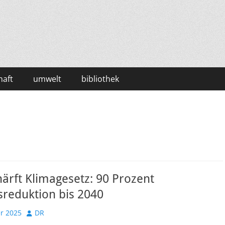
haft
umwelt
bibliothek
ärft Klimagesetz: 90 Prozent
sreduktion bis 2040
Autor
r 2025
DR