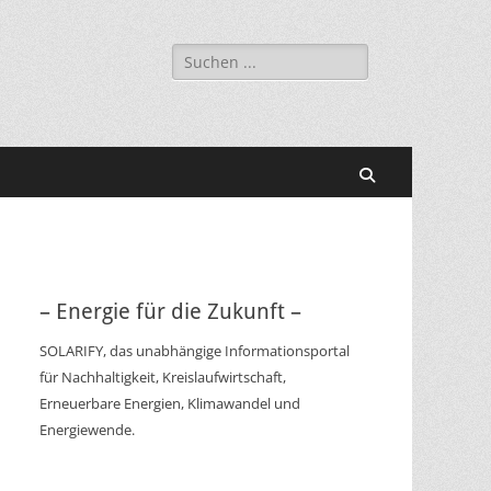
Suchen
nach:
Suchen
– Energie für die Zukunft –
SOLARIFY, das unabhängige Informationsportal
für Nachhaltigkeit, Kreislaufwirtschaft,
Erneuerbare Energien, Klimawandel und
Energiewende.