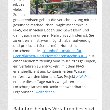
gibt es
viele.
Zu den
gravierendsten gehört die Verschmutzung mit der
gesundheitsschädlichen Ewigkeitschemikalie
PFAS, die in vielen Böden und Gewässern und
damit auch in unserer Nahrung zu finden ist. Sie
zu entfernen ist zwar möglich, aber aufwendig
und produziert Sondermüll. Nun ist es
Forschenden des
Fraunhofer-Instituts für
Grenzflächen- und Bioverfahrenstechnik IGB
laut
einer Medienmitteilung vom 25.07.2023 gelungen,
ein Verfahren zu entwickeln, mit dem PFAS
energieeffizient aus kontaminiertem Wasser
entfernt werden könnten. Das Projekt
AtWaPlas
endete dieser Tage nach zwei Jahren
Forschungsarbeit mit konkret anwendbaren
Ergebnissen.
weiterlesen…
Bahnbrechendes Verfahren beseitigt