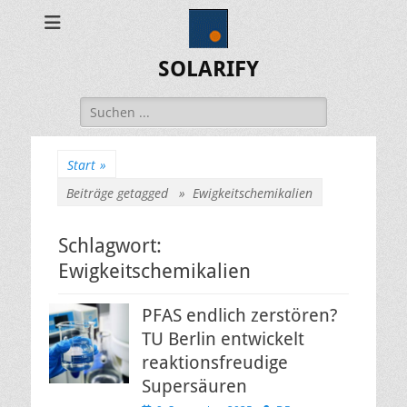
SOLARIFY
Suchen
nach:
Start
»
Beiträge getagged »
Ewigkeitschemikalien
Schlagwort:
Ewigkeitschemikalien
PFAS endlich zerstören?
TU Berlin entwickelt
reaktionsfreudige
Supersäuren