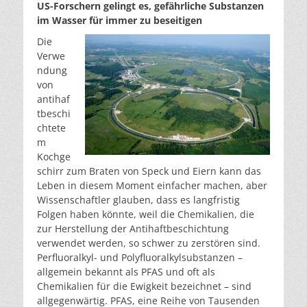
US-Forschern gelingt es, gefährliche Substanzen
im Wasser für immer zu beseitigen
Die
Verwe
ndung
von
antihaf
tbeschi
chtete
m
Kochge
schirr zum Braten von Speck und Eiern kann das
Leben in diesem Moment einfacher machen, aber
Wissenschaftler glauben, dass es langfristig
Folgen haben könnte, weil die Chemikalien, die
zur Herstellung der Antihaftbeschichtung
verwendet werden, so schwer zu zerstören sind.
Perfluoralkyl- und Polyfluoralkylsubstanzen –
allgemein bekannt als PFAS und oft als
Chemikalien für die Ewigkeit bezeichnet – sind
allgegenwärtig. PFAS, eine Reihe von Tausenden