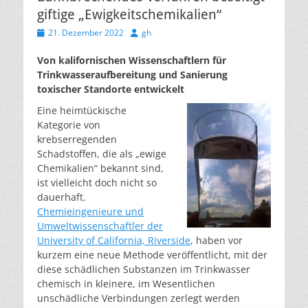
giftige „Ewigkeitschemikalien“
Veröffentlicht
Autor
21. Dezember 2022
gh
am
Von kalifornischen Wissenschaftlern für
Trinkwasseraufbereitung und Sanierung
toxischer Standorte entwickelt
Eine heimtückische
Kategorie von
krebserregenden
Schadstoffen, die als „ewige
Chemikalien“ bekannt sind,
ist vielleicht doch nicht so
dauerhaft.
Chemieingenieure und
Umweltwissenschaftler der
University of California, Riverside
, haben vor
kurzem eine neue Methode veröffentlicht, mit der
diese schädlichen Substanzen im Trinkwasser
chemisch in kleinere, im Wesentlichen
unschädliche Verbindungen zerlegt werden