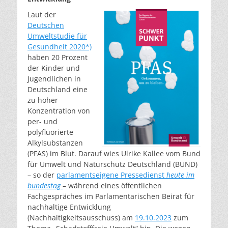
Laut der
Deutschen
Umweltstudie für
Gesundheit 2020*)
haben 20 Prozent
der Kinder und
Jugendlichen in
Deutschland eine
zu hoher
Konzentration von
per- und
polyfluorierte
Alkylsubstanzen
(PFAS) im Blut. Darauf wies Ulrike Kallee vom Bund
für Umwelt und Naturschutz Deutschland (BUND)
– so der
parlamentseigene Pressedienst
heute im
bundestag
– während eines öffentlichen
Fachgespräches im Parlamentarischen Beirat für
nachhaltige Entwicklung
(Nachhaltigkeitsausschuss) am
19.10.2023
zum