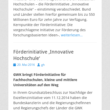
Hochschulen – die Förderinitiative „Innovative
Hochschule“ – einstimmig verabschiedet. Bund
und Länder stellen hierfür gemeinsam bis zu 550
Millionen Euro für zehn Jahre zur Verfügung.
Kernpunkte der Förderinitiative: Die
vorgeschlagene Initiative zur Förderung des
forschungsbasierten Ideen-,
weiterlesen…
Förderinitiative ‚Innovative
Hochschule‘
Veröffentlicht
Autor
20. Mai 2016
gh
am
GWK bringt Förderinitiative für
Fachhochschulen, kleine und mittlere
Universitäten auf den Weg
In ihrem Grundsatzbeschluss zur Nachfolge der
Exzellenzinitiative vom 11.12.2014 haben die
Bundeskanzlerin und die Regierungschefinnen
und Regierungschefs der Länder die GWK